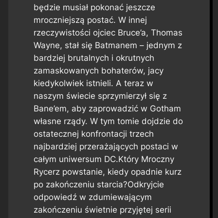
będzie musiał pokonać jeszcze
mroczniejszą postać. W innej
rzeczywistości ojciec Bruce’a, Thomas
Wayne, stał się Batmanem – jednym z
bardziej brutalnych i okrutnych
zamaskowanych bohaterów, jacy
kiedykolwiek istnieli. A teraz w
naszym świecie sprzymierzył się z
Bane’em, aby zaprowadzić w Gotham
własne rządy. W tym tomie dojdzie do
ostatecznej konfrontacji trzech
najbardziej przerażających postaci w
całym uniwersum DC.Który Mroczny
Rycerz powstanie, kiedy opadnie kurz
po zakończeniu starcia?Odkryjcie
odpowiedź w zdumiewającym
zakończeniu świetnie przyjętej serii