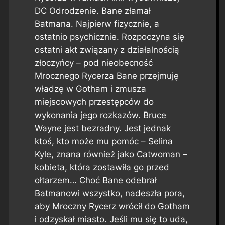
DC Odrodzenie. Bane złamał
Batmana. Najpierw fizycznie, a
ostatnio psychicznie. Rozpoczyna się
ostatni akt związany z działalnością
złoczyńcy – pod nieobecność
Mrocznego Rycerza Bane przejmuję
władzę w Gotham i zmusza
miejscowych przestępców do
wykonania jego rozkazów. Bruce
Wayne jest bezradny. Jest jednak
ktoś, kto może mu pomóc – Selina
Kyle, znana również jako Catwoman –
kobieta, która zostawiła go przed
ołtarzem… Choć Bane odebrał
Batmanowi wszystko, nadeszła pora,
aby Mroczny Rycerz wrócił do Gotham
i odzyskał miasto. Jeśli mu się to uda,