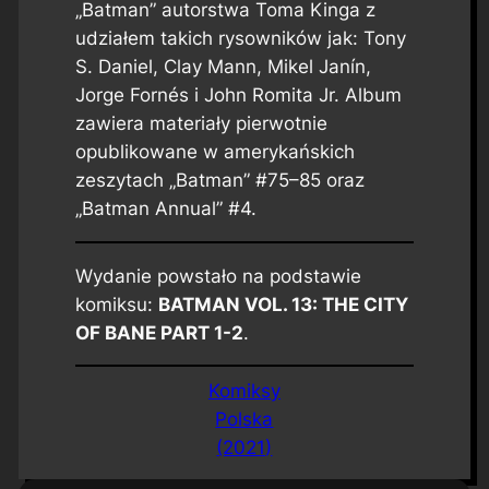
„Batman” autorstwa Toma Kinga z
udziałem takich rysowników jak: Tony
S. Daniel, Clay Mann, Mikel Janín,
Jorge Fornés i John Romita Jr. Album
zawiera materiały pierwotnie
opublikowane w amerykańskich
zeszytach „Batman” #75–85 oraz
„Batman Annual” #4.
Wydanie powstało na podstawie
komiksu:
BATMAN VOL. 13: THE CITY
OF BANE PART 1-2
.
Komiksy
Polska
(2021)