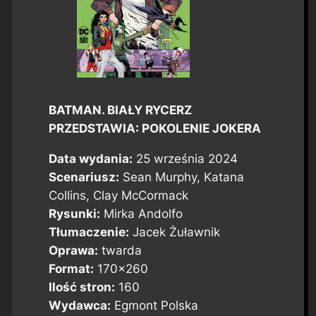
BATMAN. BIAŁY RYCERZ
PRZEDSTAWIA: POKOLENIE JOKERA
Data wydania:
25 września 2024
Scenariusz:
Sean Murphy, Katana
Collins, Clay McCormack
Rysunki:
Mirka Andolfo
Tłumaczenie:
Jacek Żuławnik
Oprawa:
twarda
Format:
170×260
Ilość stron:
160
Wydawca:
Egmont Polska