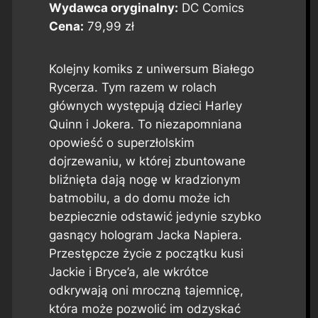
Wydawca oryginalny:
DC Comics
Cena:
79,99 zł
Kolejny komiks z uniwersum Białego
Rycerza. Tym razem w rolach
głównych występują dzieci Harley
Quinn i Jokera. To niezapomniana
opowieść o superzłolskim
dojrzewaniu, w której zbuntowane
bliźnięta dają nogę w kradzionym
batmobilu, a do domu może ich
bezpiecznie odstawić jedynie szybko
gasnący hologram Jacka Napiera.
Przestępcze życie z początku kusi
Jackie i Bryce’a, ale wkrótce
odkrywają oni mroczną tajemnicę,
która może pozwolić im odzyskać