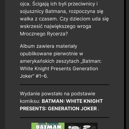
ojca. Ścigają ich byli przeciwnicy i
sojusznicy Batmana, rozpoczyna się
walka z czasem. Czy dzieciom uda się
wskrzesić największego wroga
Mrocznego Rycerza?
Album zawiera materiały
opublikowane pierwotnie w
amerykańskich zeszytach „Batman:
White Knight Presents Generation
Joker” #1–6.
Wydanie powstało na podstawie
komiksu:
BATMAN: WHITE KNIGHT
PRESENTS: GENERATION JOKER
.