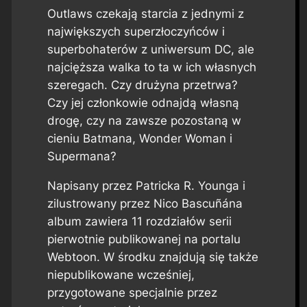
Outlaws czekają starcia z jednymi z
największych superzłoczyńców i
superbohaterów z uniwersum DC, ale
najcięższa walka to ta w ich własnych
szeregach. Czy drużyna przetrwa?
Czy jej członkowie odnajdą własną
drogę, czy na zawsze pozostaną w
cieniu Batmana, Wonder Woman i
Supermana?
Napisany przez Patricka R. Younga i
zilustrowany przez Nico Bascuñána
album zawiera 11 rozdziałów serii
pierwotnie publikowanej na portalu
Webtoon. W środku znajdują się także
niepublikowane wcześniej,
przygotowane specjalnie przez