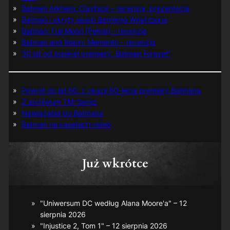
Batman Arkham: Clayface – recenzja, prezentacja
Batman i ukryty skarb Berniego Wrightsona
Batman: Full Moon (Pełnia) – recenzja
Batman and Robin: Memento – recenzja
30 lat od polskiej premiery „Batman Forever”
Powrót do lat 60. z okazji 60-lecia premiery Batmana
Z archiwum TM-Semic
Nawiązania do Batmana
Batman na kasetach video
Już wkrótce
"Uniwersum DC według Alana Moore'a" – 12
sierpnia 2026
"Injustice 2, Tom 1" – 12 sierpnia 2026