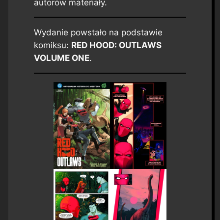
autorów materiały.
Wydanie powstało na podstawie
komiksu:
RED HOOD: OUTLAWS
VOLUME ONE
.