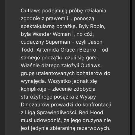
Outlaws podejmują próbę działania
zgodnie z prawem i… ponoszą
spektakularną porażkę. Były Robin,
była Wonder Woman i, no cóż,
cudaczny Superman – czyli Jason
Todd, Artemida Grace i Bizarro – od
samego początku czuli się gorsi.
Właśnie dlatego założyli Outlaws,
grupę utalentowanych bohaterów do
wynajęcia. Wszystko jednak się
komplikuje – zlecenie zdobycia
starożytnego posążka z Wyspy
Dinozaurów prowadzi do konfrontacji
z Ligą Sprawiedliwości. Red Hood
musi udowodnić, że jego drużyna nie
jest jedynie zbieraniną rezerwowych.