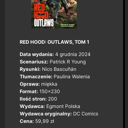
RED HOOD: OUTLAWS, TOM 1
Data wydania:
4 grudnia 2024
Scenariusz:
Patrick R Young
Rysunki:
Nico Bascuñán
Tłumaczenie:
Paulina Walenia
Oprawa:
miękka
Format:
150×230
Ilość stron:
200
Wydawca:
Egmont Polska
Wydawca oryginalny:
DC Comics
Cena:
59,99 zł