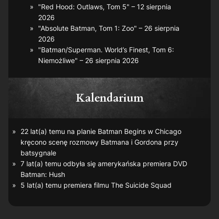
"Red Hood: Outlaws, Tom 5" – 12 sierpnia
2026
"Absolute Batman, Tom 1: Zoo" – 26 sierpnia
2026
"Batman/Superman. World’s Finest, Tom 6:
Niemożliwe" – 26 sierpnia 2026
Kalendarium
22 lat(a) temu na planie
Batman Begins
w Chicago
kręcono scenę rozmowy Batmana i Gordona przy
batsygnale
7 lat(a) temu odbyła się amerykańska premiera DVD
Batman: Hush
5 lat(a) temu premiera filmu
The Suicide Squad