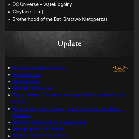
Update
Bat-Man: Pierwszy Rycerz
Grób Batmana
Batman: Hush
Batman: Wojna Cieni
Tuzy Jokera: 13 klasycznych opowieści o zbrodniczym
klaunie
Batman Detective Comics, Tom 1: Gothamski Nokturn:
Uwertura
Batman: Wojna żartów z zagadkami
Batman #445-447, #480
Batman: Śmierć w rodzinie