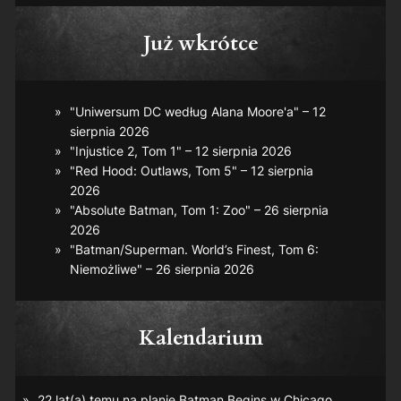
Już wkrótce
"Uniwersum DC według Alana Moore'a" – 12
sierpnia 2026
"Injustice 2, Tom 1" – 12 sierpnia 2026
"Red Hood: Outlaws, Tom 5" – 12 sierpnia
2026
"Absolute Batman, Tom 1: Zoo" – 26 sierpnia
2026
"Batman/Superman. World’s Finest, Tom 6:
Niemożliwe" – 26 sierpnia 2026
Kalendarium
22 lat(a) temu na planie
Batman Begins
w Chicago