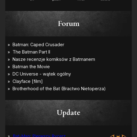
Forum
Update
Bat-Man: Pierwszy Rycerz