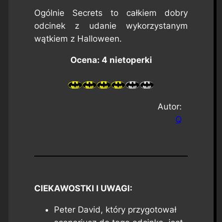
Ogólnie
Secrets
to całkiem dobry
odcinek z udanie wykorzystanym
wątkiem z Halloween.
Ocena: 4 nietoperki
Autor:
Q
CIEKAWOSTKI I UWAGI:
Peter David, który przygotował