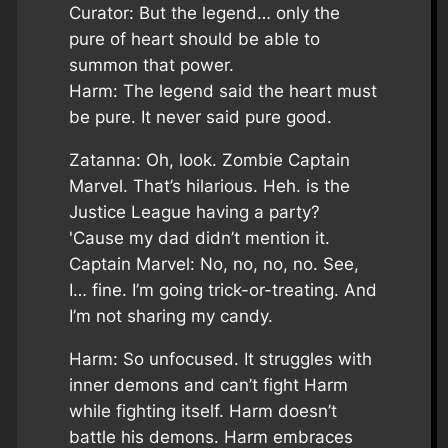
Curator: But the legend… only the
pure of heart should be able to
summon that power.
Harm: The legend said the heart must
be pure. It never said pure good.
Zatanna: Oh, look. Zombie Captain
Marvel. That’s hilarious. Heh. is the
Justice League having a party?
'Cause my dad didn’t mention it.
Captain Marvel: No, no, no, no. See,
I… fine. I’m going trick-or-treating. And
I’m not sharing my candy.
Harm: So unfocused. It struggles with
inner demons and can’t fight Harm
while fighting itself. Harm doesn’t
battle his demons. Harm embraces