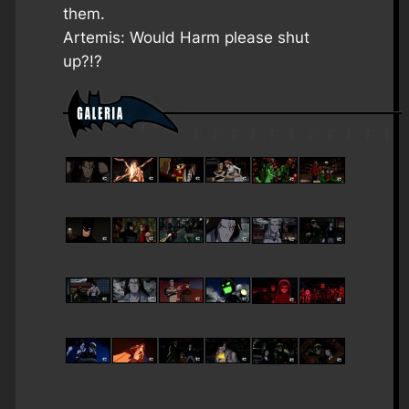
them.
Artemis: Would Harm please shut
up?!?