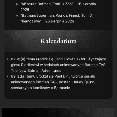
"Absolute Batman, Tom 1: Zoo" – 26 sierpnia
2026
"Batman/Superman. World’s Finest, Tom 6:
Niemożliwe" – 26 sierpnia 2026
Kalendarium
82 lat(a) temu urodził się John Glover, aktor użyczający
głosu Riddlerowi w serialach animowanych
Batman TAS
i
The New Batman Adventures
69 lat(a) temu urodził się Paul Dini, twórca serialu
animowanego
Batman TAS
, postaci Harley Quinn,
scenarzysta komiksów o Batmanie