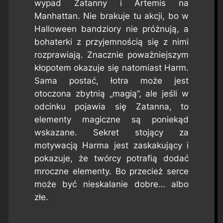
wypad Zatanny i Artemis na
Manhattan. Nie brakuje tu akcji, bo w
Halloween bandziory nie próżnują, a
bohaterki z przyjemnością się z nimi
rozprawiają. Znacznie poważniejszym
kłopotem okazuje się natomiast Harm.
Sama postać, łotra może jest
otoczona zbytnią „magią”, ale jeśli w
odcinku pojawia się Zatanna, to
elementy magiczne są poniekąd
wskazane. Sekret stojący za
motywacją Harma jest zaskakujący i
pokazuje, że twórcy potrafią dodać
mroczne elementy. Bo przecież serce
może być nieskalanie dobre… albo
złe.