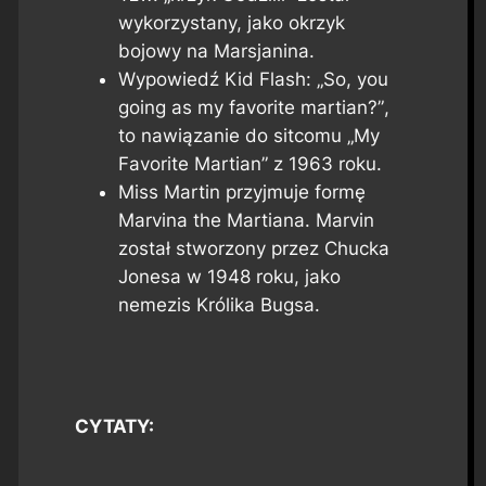
wykorzystany, jako okrzyk
bojowy na Marsjanina.
Wypowiedź Kid Flash:
„So, you
going as my favorite martian?”
,
to nawiązanie do sitcomu „My
Favorite Martian” z 1963 roku.
Miss Martin przyjmuje formę
Marvina the Martiana. Marvin
został stworzony przez Chucka
Jonesa w 1948 roku, jako
nemezis Królika Bugsa.
CYTATY: