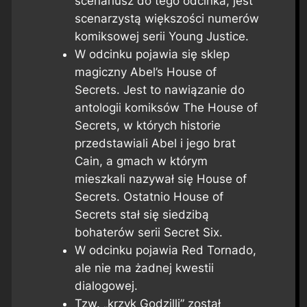
scenariusz do tego odcinka, jest
scenarzystą większości numerów
komiksowej serii
Young Justice
.
W odcinku pojawia się sklep
magiczny Abel’s House of
Secrets. Jest to nawiązanie do
antologii komiksów
The House of
Secrets
, w których historie
przedstawiali Abel i jego brat
Cain, a gmach w którym
mieszkali nazywał się House of
Secrets. Ostatnio House of
Secrets stał się siedzibą
bohaterów serii
Secret Six
.
W odcinku pojawia Red Tornado,
ale nie ma żadnej kwestii
dialogowej.
Tzw. „krzyk Godzilli” został