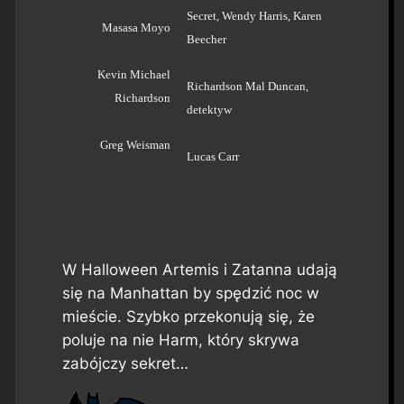
Secret, Wendy Harris, Karen
Masasa Moyo
Beecher
Kevin Michael
Richardson Mal Duncan,
Richardson
detektyw
Greg Weisman
Lucas Carr
W Halloween Artemis i Zatanna udają
się na Manhattan by spędzić noc w
mieście. Szybko przekonują się, że
poluje na nie Harm, który skrywa
zabójczy sekret…