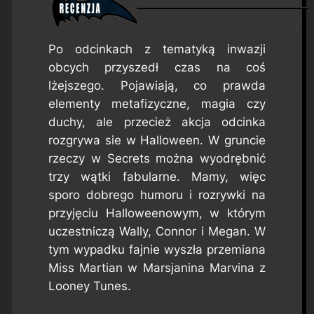
Po odcinkach z tematyką inwazji
obcych przyszedł czas na coś
lżejszego. Pojawiają, co prawda
elementy metafizyczne, magia czy
duchy, ale przecież akcja odcinka
rozgrywa sie w Halloween. W gruncie
rzeczy w
Secrets
można wyodrębnić
trzy wątki fabularne. Mamy, więc
sporo dobrego humoru i rozrywki na
przyjęciu Halloweenowym, w którym
uczestniczą Wally, Connor i Megan. W
tym wypadku fajnie wyszła przemiana
Miss Martian w Marsjanina Marvina z
Looney Tunes
.