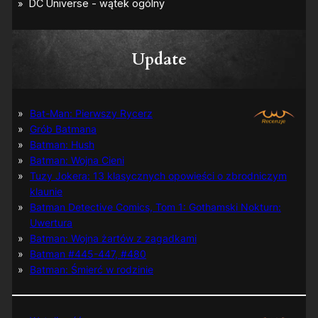
Update
Bat-Man: Pierwszy Rycerz
Grób Batmana
Batman: Hush
Batman: Wojna Cieni
Tuzy Jokera: 13 klasycznych opowieści o zbrodniczym
klaunie
Batman Detective Comics, Tom 1: Gothamski Nokturn:
Uwertura
Batman: Wojna żartów z zagadkami
Batman #445-447, #480
Batman: Śmierć w rodzinie