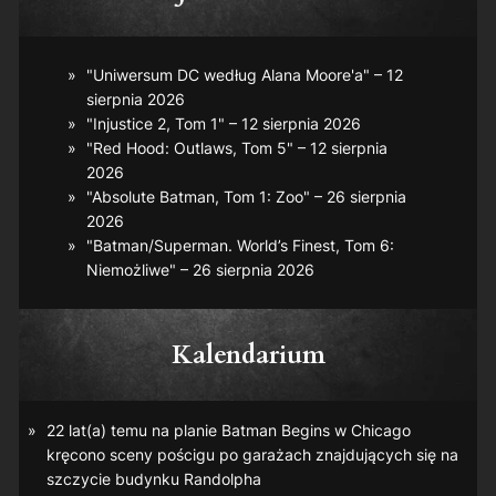
"Uniwersum DC według Alana Moore'a" – 12
sierpnia 2026
"Injustice 2, Tom 1" – 12 sierpnia 2026
"Red Hood: Outlaws, Tom 5" – 12 sierpnia
2026
"Absolute Batman, Tom 1: Zoo" – 26 sierpnia
2026
"Batman/Superman. World’s Finest, Tom 6:
Niemożliwe" – 26 sierpnia 2026
Kalendarium
22 lat(a) temu na planie
Batman Begins
w Chicago
kręcono sceny pościgu po garażach znajdujących się na
szczycie budynku Randolpha