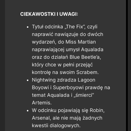
CIEKAWOSTKI I UWAGI:
Tytuł odcinka „The Fix”, czyli
naprawić nawiązuje do dwóch
wydarzeń, do Miss Martian
naprawiającej umysł Aqualada
oraz do działań Blue Beetle’a,
który chce w pełni przejąć
kontrolę na swoim Scrabem.
Nightwing zdradza Lagoon
Boyowi i Superboyowi prawdę na
temat Aqualada i „śmierci”
Artemis.
W odcinku pojawiają się Robin,
Arsenal, ale nie mają żadnych
kwestii dialogowych.