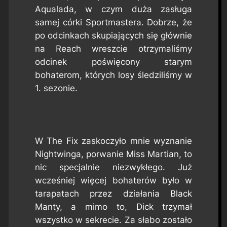
Aqualada, w czym duża zasługa
samej córki Sportmastera. Dobrze, że
po odcinkach skupiających się głównie
na Reach wreszcie otrzymaliśmy
odcinek poświęcony starym
bohaterom, których losy śledziliśmy w
1. sezonie.
W
The Fix
zaskoczyło mnie wyznanie
Nightwinga, porwanie Miss Martian, to
nic specjalnie niezwykłego. Już
wcześniej więcej bohaterów było w
tarapatach przez działania Black
Manty, a mimo to, Dick trzymał
wszystko w sekrecie. Za słabo zostało