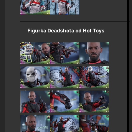
Figurka Deadshota od Hot Toys