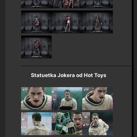
Statuetka Jokera od Hot Toys