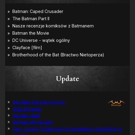
Update
Bat-Man: Pierwszy Rycerz
Grób Batmana
Batman: Hush
Batman: Wojna Cieni
Tuzy Jokera: 13 klasycznych opowieści o zbrodniczym
klaunie