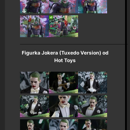
Figurka Jokera (Tuxedo Version) od
Hot Toys