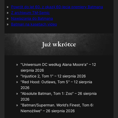
Powrót do lat 60. z okazji 60-lecia premiery Batmana
Z archiwum TM-Semic
Nawiązania do Batmana
Batman na kasetach video
Już wkrótce
"Uniwersum DC według Alana Moore'a" – 12
sierpnia 2026
"Injustice 2, Tom 1" – 12 sierpnia 2026
"Red Hood: Outlaws, Tom 5" – 12 sierpnia
2026
"Absolute Batman, Tom 1: Zoo" – 26 sierpnia
2026
"Batman/Superman. World’s Finest, Tom 6:
Niemożliwe" – 26 sierpnia 2026