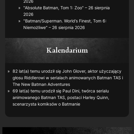
2026
"Absolute Batman, Tom 1: Zoo" – 26 sierpnia
2026
"Batman/Superman. World’s Finest, Tom 6:
Niemożliwe" – 26 sierpnia 2026
Kalendarium
82 lat(a) temu urodził się John Glover, aktor użyczający
głosu Riddlerowi w serialach animowanych
Batman TAS
i
The New Batman Adventures
69 lat(a) temu urodził się Paul Dini, twórca serialu
animowanego
Batman TAS
, postaci Harley Quinn,
scenarzysta komiksów o Batmanie