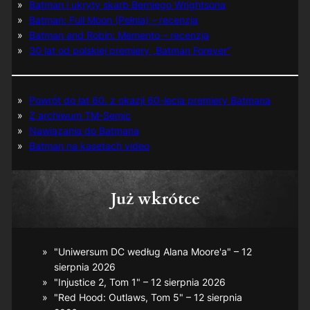
Batman i ukryty skarb Berniego Wrightsona
Batman: Full Moon (Pełnia) – recenzja
Batman and Robin: Memento – recenzja
30 lat od polskiej premiery „Batman Forever”
Powrót do lat 60. z okazji 60-lecia premiery Batmana
Z archiwum TM-Semic
Nawiązania do Batmana
Batman na kasetach video
Już wkrótce
"Uniwersum DC według Alana Moore'a" – 12
sierpnia 2026
"Injustice 2, Tom 1" – 12 sierpnia 2026
"Red Hood: Outlaws, Tom 5" – 12 sierpnia