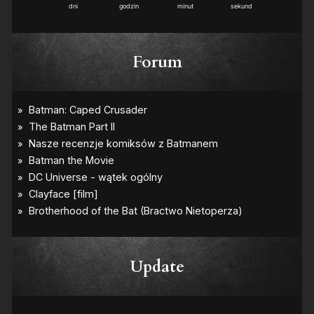
dni
godzin
minut
sekund
Forum
Update