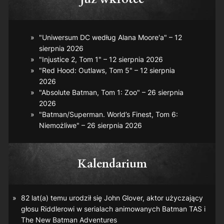
"Uniwersum DC według Alana Moore'a" – 12
sierpnia 2026
"Injustice 2, Tom 1" – 12 sierpnia 2026
"Red Hood: Outlaws, Tom 5" – 12 sierpnia
2026
"Absolute Batman, Tom 1: Zoo" – 26 sierpnia
2026
"Batman/Superman. World’s Finest, Tom 6:
Niemożliwe" – 26 sierpnia 2026
Kalendarium
82 lat(a) temu urodził się John Glover, aktor użyczający
głosu Riddlerowi w serialach animowanych
Batman TAS
i
The New Batman Adventures