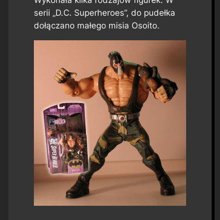
Wykonała kilka rodzajów figurek. W
serii „D.C. Superheroes”, do pudełka
dołączano małego misia Osoito.