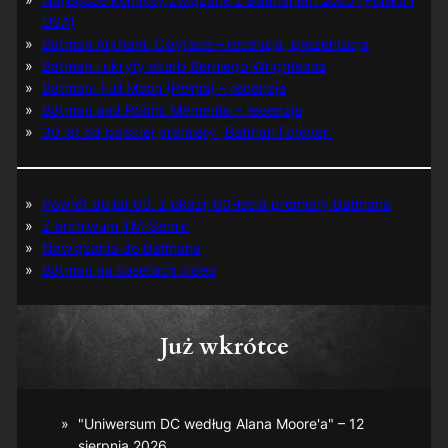
USA)
Batman Arkham: Clayface – recenzja, prezentacja
Batman i ukryty skarb Berniego Wrightsona
Batman: Full Moon (Pełnia) – recenzja
Batman and Robin: Memento – recenzja
30 lat od polskiej premiery „Batman Forever”
Powrót do lat 60. z okazji 60-lecia premiery Batmana
Z archiwum TM-Semic
Nawiązania do Batmana
Batman na kasetach video
Już wkrótce
"Uniwersum DC według Alana Moore'a" – 12
sierpnia 2026