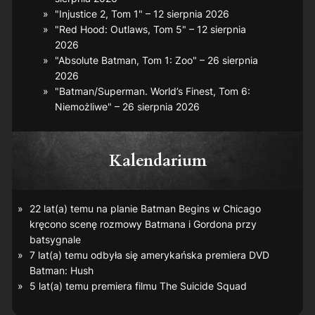
"Injustice 2, Tom 1" – 12 sierpnia 2026
"Red Hood: Outlaws, Tom 5" – 12 sierpnia
2026
"Absolute Batman, Tom 1: Zoo" – 26 sierpnia
2026
"Batman/Superman. World’s Finest, Tom 6:
Niemożliwe" – 26 sierpnia 2026
Kalendarium
22 lat(a) temu na planie
Batman Begins
w Chicago
kręcono scenę rozmowy Batmana i Gordona przy
batsygnale
7 lat(a) temu odbyła się amerykańska premiera DVD
Batman: Hush
5 lat(a) temu premiera filmu
The Suicide Squad