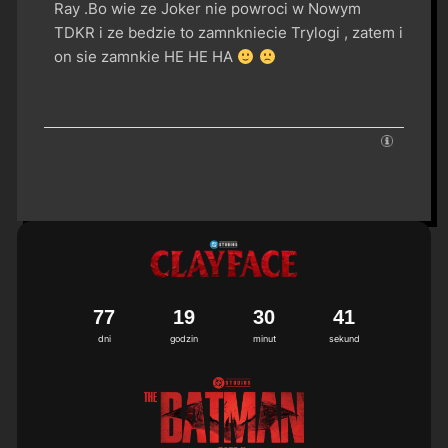
Ray .Bo wie ze Joker nie powroci w Nowym
TDKR i ze bedzie to zamnkniecie Trylogi , zatem i
on sie zamnkie HE HE HA
7
7
1
9
3
0
4
1
dni
godzin
minut
sekund