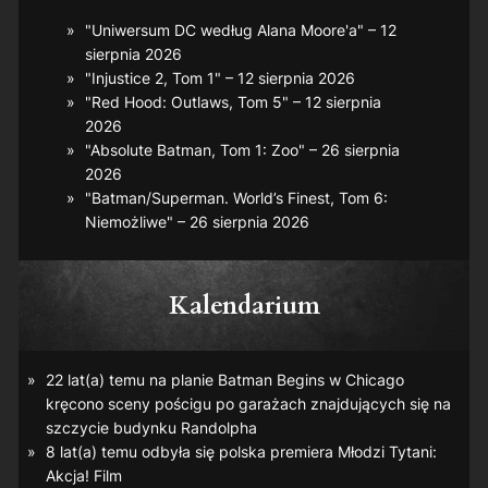
"Uniwersum DC według Alana Moore'a" – 12
sierpnia 2026
"Injustice 2, Tom 1" – 12 sierpnia 2026
"Red Hood: Outlaws, Tom 5" – 12 sierpnia
2026
"Absolute Batman, Tom 1: Zoo" – 26 sierpnia
2026
"Batman/Superman. World’s Finest, Tom 6:
Niemożliwe" – 26 sierpnia 2026
Kalendarium
22 lat(a) temu na planie
Batman Begins
w Chicago
kręcono sceny pościgu po garażach znajdujących się na
szczycie budynku Randolpha
8 lat(a) temu odbyła się polska premiera
Młodzi Tytani:
Akcja! Film