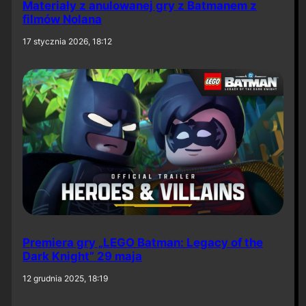
Materiały z anulowanej gry z Batmanem z
filmów Nolana
17 stycznia 2026, 18:12
Premiera gry „LEGO Batman: Legacy of the
Dark Knight” 29 maja
12 grudnia 2025, 18:19