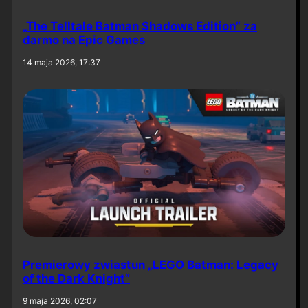
„The Telltale Batman Shadows Edition” za
darmo na Epic Games
14 maja 2026, 17:37
Premierowy zwiastun „LEGO Batman: Legacy
of the Dark Knight”
9 maja 2026, 02:07