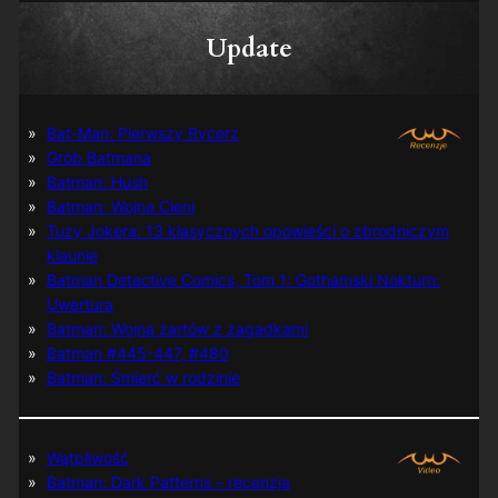
Update
Bat-Man: Pierwszy Rycerz
Grób Batmana
Batman: Hush
Batman: Wojna Cieni
Tuzy Jokera: 13 klasycznych opowieści o zbrodniczym
klaunie
Batman Detective Comics, Tom 1: Gothamski Nokturn:
Uwertura
Batman: Wojna żartów z zagadkami
Batman #445-447, #480
Batman: Śmierć w rodzinie
Wątpliwość
Batman: Dark Patterns – recenzja