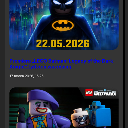
Premiera „LEGO Batman: Legacy of the Dark
Knight” tydzień wcześniej
17 marca 2026, 15:25