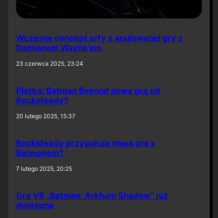
Wczesne concept arty z anulowanej gry z
Damianem Wayne’em
23 czerwca 2025, 23:24
Plotka: Batman Beyond nową grą od
Rocksteady?
20 lutego 2025, 15:37
Rocksteady przygotuje nową grę z
Batmanem?
7 lutego 2025, 20:25
Gra VR „Batman: Arkham Shadow” już
dostępna