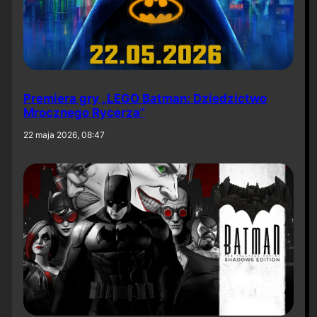
Premiera gry „LEGO Batman: Dziedzictwo
Mrocznego Rycerza”
22 maja 2026, 08:47