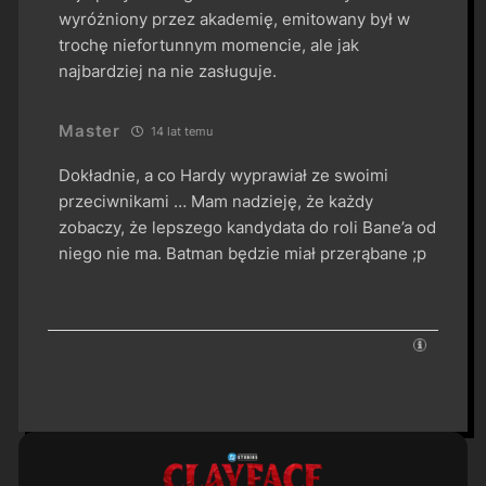
wyróżniony przez akademię, emitowany był w
trochę niefortunnym momencie, ale jak
najbardziej na nie zasługuje.
Master
14 lat temu
Dokładnie, a co Hardy wyprawiał ze swoimi
przeciwnikami … Mam nadzieję, że każdy
zobaczy, że lepszego kandydata do roli Bane’a od
niego nie ma. Batman będzie miał przerąbane ;p