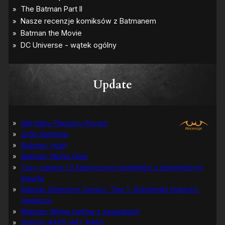
Update
Bat-Man: Pierwszy Rycerz
Grób Batmana
Batman: Hush
Batman: Wojna Cieni
Tuzy Jokera: 13 klasycznych opowieści o zbrodniczym
klaunie
Batman Detective Comics, Tom 1: Gothamski Nokturn:
Uwertura
Batman: Wojna żartów z zagadkami
Batman #445-447, #480