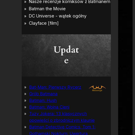
Updat
e
Bat-Man: Pierwszy Rycerz
Grób Batmana
Batman: Hush
Batman: Wojna Cieni
Tuzy Jokera: 13 klasycznych
opowieści o zbrodniczym klaunie
Batman Detective Comics, Tom 1:
Gothamski Nokturn: Uwertura