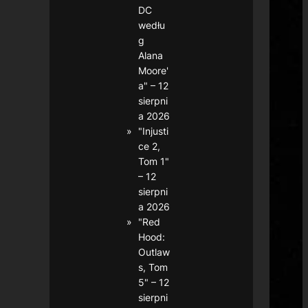
DC
wedłu
g
Alana
Moore'
a" – 12
sierpni
a 2026
"Injusti
ce 2,
Tom 1"
– 12
sierpni
a 2026
"Red
Hood:
Outlaw
s, Tom
5" – 12
sierpni