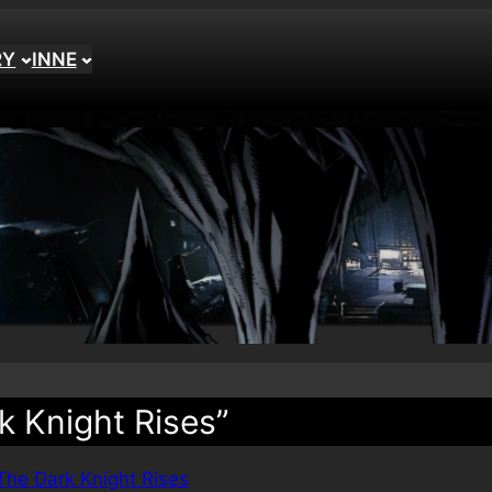
RY
INNE
k Knight Rises”
The Dark Knight Rises