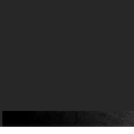
Batman and all related ch