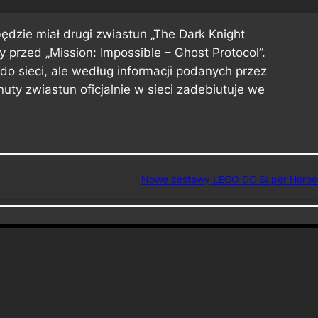
ędzie miał drugi zwiastun „The Dark Knight
przed „Mission: Impossible – Ghost Protocol”.
 do sieci, ale według informacji podanych przez
uty zwiastun oficjalnie w sieci zadebiutuje we
Nowe zestawy LEGO DC Super Heroe