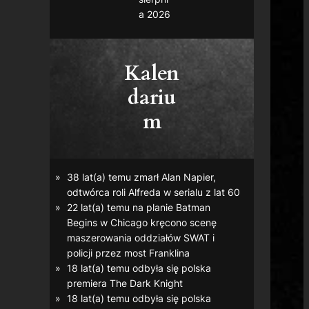
a 2026
Kalen
dariu
m
38 lat(a) temu zmarł Alan Napier,
odtwórca roli Alfreda w serialu z lat 60
22 lat(a) temu na planie
Batman
Begins
w Chicago kręcono scenę
maszerowania oddziałów SWAT i
policji przez most Franklina
18 lat(a) temu odbyła się polska
premiera
The Dark Knight
18 lat(a) temu odbyła się polska