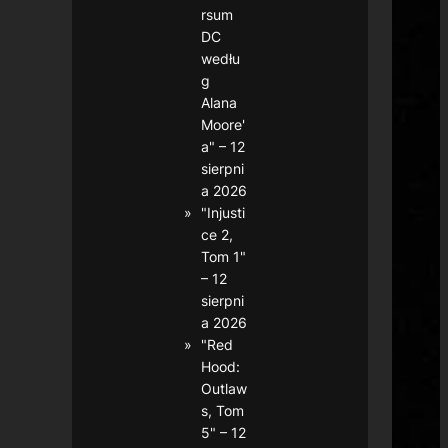
rsum
DC
wedłu
g
Alana
Moore'
a" – 12
sierpni
a 2026
"Injusti
ce 2,
Tom 1"
– 12
sierpni
a 2026
"Red
Hood:
Outlaw
s, Tom
5" – 12