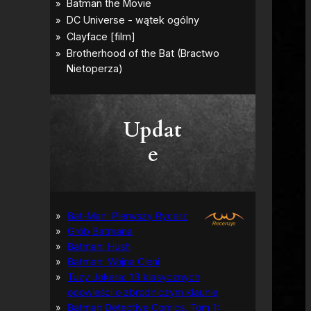
Updat
e
Bat-Man: Pierwszy Rycerz
Grób Batmana
Batman: Hush
Batman: Wojna Cieni
Tuzy Jokera: 13 klasycznych
opowieści o zbrodniczym klaunie
Batman Detective Comics, Tom 1: