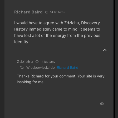
Richard Baird
14 lat temu
I would have to agree with Zdzichu, Discovery
History immediately came to mind. It seems to
have lost a lot of the energy from the previous
identity.
Zdzichu
14 lat temu
W odpowiedzi do
Richard Baird
Thanks Richard for your comment. Your site is very
inspiring for me.