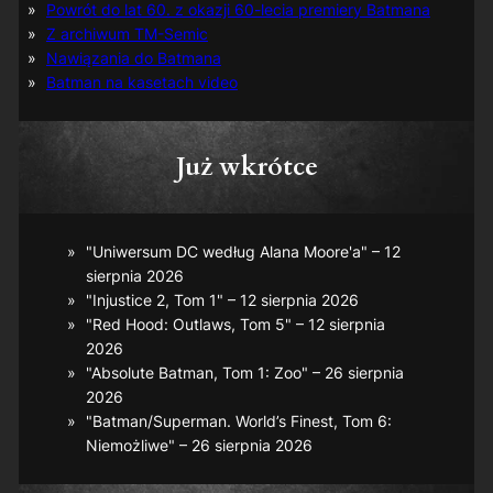
Powrót do lat 60. z okazji 60-lecia premiery Batmana
Z archiwum TM-Semic
Nawiązania do Batmana
Batman na kasetach video
Już wkrótce
"Uniwersum DC według Alana Moore'a" – 12
sierpnia 2026
"Injustice 2, Tom 1" – 12 sierpnia 2026
"Red Hood: Outlaws, Tom 5" – 12 sierpnia
2026
"Absolute Batman, Tom 1: Zoo" – 26 sierpnia
2026
"Batman/Superman. World’s Finest, Tom 6:
Niemożliwe" – 26 sierpnia 2026