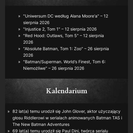
"Uniwersum DC według Alana Moore'a" – 12
sierpnia 2026
"Injustice 2, Tom 1" – 12 sierpnia 2026
"Red Hood: Outlaws, Tom 5" – 12 sierpnia
2026
"Absolute Batman, Tom 1: Zoo" – 26 sierpnia
2026
"Batman/Superman. World’s Finest, Tom 6:
Niemożliwe" – 26 sierpnia 2026
Kalendarium
82 lat(a) temu urodził się John Glover, aktor użyczający
głosu Riddlerowi w serialach animowanych
Batman TAS
i
The New Batman Adventures
69 lat(a) temu urodził się Paul Dini, twórca serialu