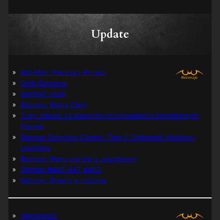
Update
Bat-Man: Pierwszy Rycerz
Grób Batmana
Batman: Hush
Batman: Wojna Cieni
Tuzy Jokera: 13 klasycznych opowieści o zbrodniczym
klaunie
Batman Detective Comics, Tom 1: Gothamski Nokturn:
Uwertura
Batman: Wojna żartów z zagadkami
Batman #445-447, #480
Batman: Śmierć w rodzinie
Wątpliwość