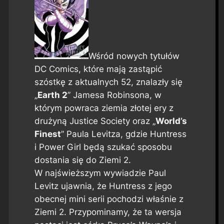
Wśród nowych tytułów
DC Comics, które mają zastąpić
szóstkę z aktualnych 52, znalazły się
„
Earth 2
” Jamesa Robinsona, w
którym powraca ziemia złotej ery z
drużyną Justice Society oraz „
World’s
Finest
” Paula Levitza, gdzie Huntress
i Power Girl będą szukać sposobu
dostania się do Ziemi 2.
W najświeższym wywiadzie Paul
Levitz ujawnia, że Huntress z jego
obecnej mini serii pochodzi właśnie z
Ziemi 2. Przypominamy, że ta wersja