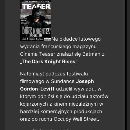
Na okładce lutowego
wydania francuskiego magazynu
Cinema Teaser
znalazł się Batman z
„The Dark Knight Rises”
.
Natomiast podczas festiwalu
filmowego w Sundance
Joseph
Gordon-Levitt
udzielił wywiadu, w
którym odniósł się do udziału aktorów
kojarzonych z kinem niezależnym w
bardziej komercyjnych produkcjach
oraz do ruchu Occupy Wall Street.