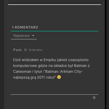
1
KOMENTARZ
Najstarsze
Pam
14 lat temu
Dziś widziałam w Empiku jakieś czasopismo
komputerowe gdzie na okładce był Batman z
Catwoman i tytuł :”Batman: Arkham City-
najlepszą grą 2011 roku!”