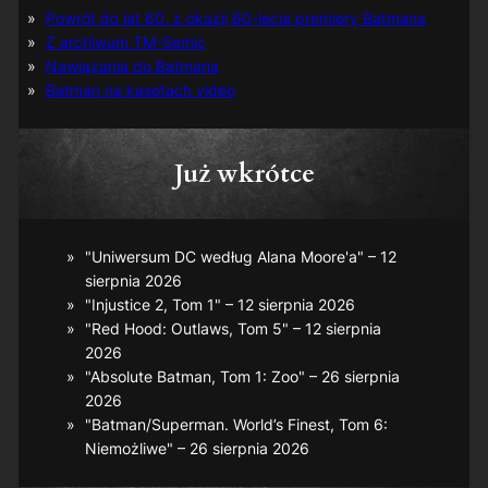
Powrót do lat 60. z okazji 60-lecia premiery Batmana
Z archiwum TM-Semic
Nawiązania do Batmana
Batman na kasetach video
Już wkrótce
"Uniwersum DC według Alana Moore'a" – 12
sierpnia 2026
"Injustice 2, Tom 1" – 12 sierpnia 2026
"Red Hood: Outlaws, Tom 5" – 12 sierpnia
2026
"Absolute Batman, Tom 1: Zoo" – 26 sierpnia
2026
"Batman/Superman. World’s Finest, Tom 6:
Niemożliwe" – 26 sierpnia 2026