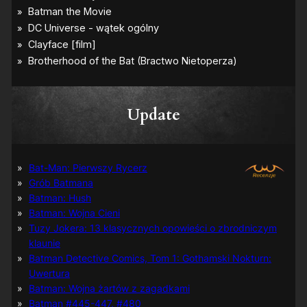
Update
Bat-Man: Pierwszy Rycerz
Grób Batmana
Batman: Hush
Batman: Wojna Cieni
Tuzy Jokera: 13 klasycznych opowieści o zbrodniczym
klaunie
Batman Detective Comics, Tom 1: Gothamski Nokturn:
Uwertura
Batman: Wojna żartów z zagadkami
Batman #445-447, #480