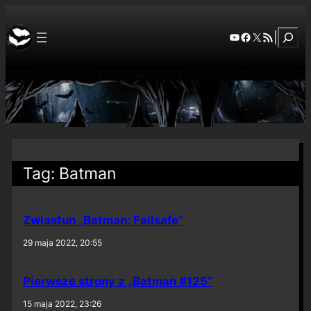
Szuka
YouTube
Facebook
X
RSS Feed
|
Tag:
Batman
Zwiastun „Batman: Failsafe”
29 maja 2022, 20:55
Pierwsze strony z „Batman #125”
15 maja 2022, 23:26