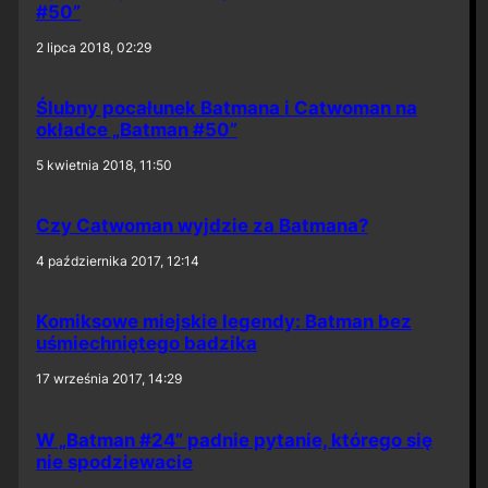
#50”
2 lipca 2018, 02:29
Ślubny pocałunek Batmana i Catwoman na
okładce „Batman #50”
5 kwietnia 2018, 11:50
Czy Catwoman wyjdzie za Batmana?
4 października 2017, 12:14
Komiksowe miejskie legendy: Batman bez
uśmiechniętego badzika
17 września 2017, 14:29
W „Batman #24” padnie pytanie, którego się
nie spodziewacie