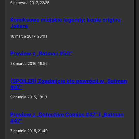
6 czerwca 2017, 22:25
Komiksowe miejskie legendy: kopie originu
Jokera
18 marca 2017, 23:01
Preview z „Batman #50”
23 marca 2016, 19:56
[SPOILER] Zgadnijcie kto powrócił w „Batman
#47”
9 grudnia 2015, 18:13
Preview z „Detective Comics #47” i „Batman
#47”
7 grudnia 2015, 21:49