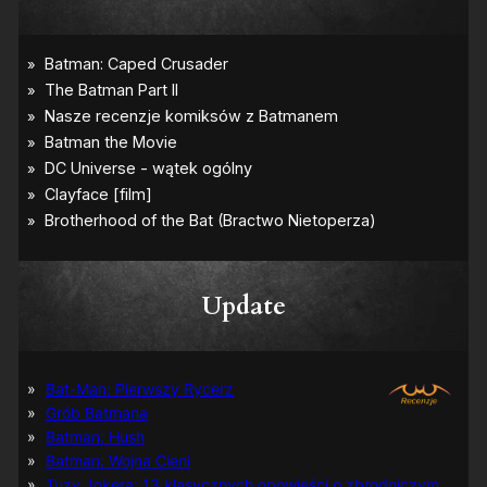
Update
Bat-Man: Pierwszy Rycerz
Grób Batmana
Batman: Hush
Batman: Wojna Cieni
Tuzy Jokera: 13 klasycznych opowieści o zbrodniczym