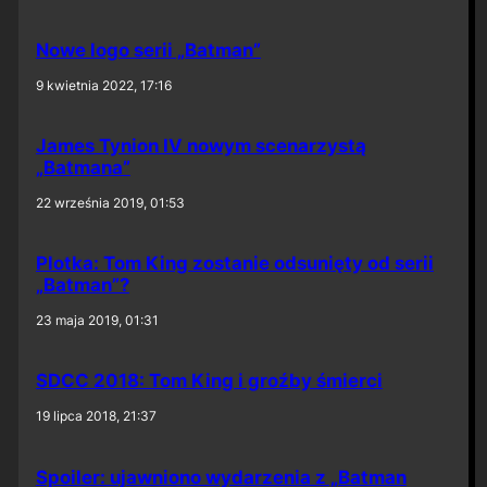
Nowe logo serii „Batman”
9 kwietnia 2022, 17:16
James Tynion IV nowym scenarzystą
„Batmana”
22 września 2019, 01:53
Plotka: Tom King zostanie odsunięty od serii
„Batman”?
23 maja 2019, 01:31
SDCC 2018: Tom King i groźby śmierci
19 lipca 2018, 21:37
Spoiler: ujawniono wydarzenia z „Batman