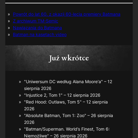
Powrót do lat 60. z okazji 60-lecia premiery Batmana
Z archiwum TM-Semic
Nawiązania do Batmana
Batman na kasetach video
Już wkrótce
"Uniwersum DC według Alana Moore'a" – 12
sierpnia 2026
"Injustice 2, Tom 1" – 12 sierpnia 2026
"Red Hood: Outlaws, Tom 5" – 12 sierpnia
2026
"Absolute Batman, Tom 1: Zoo" – 26 sierpnia
2026
"Batman/Superman. World’s Finest, Tom 6:
Niemożliwe" – 26 sierpnia 2026