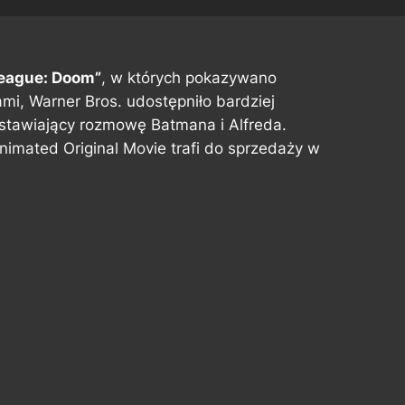
League: Doom”
, w których pokazywano
i, Warner Bros. udostępniło bardziej
stawiający rozmowę Batmana i Alfreda.
imated Original Movie trafi do sprzedaży w