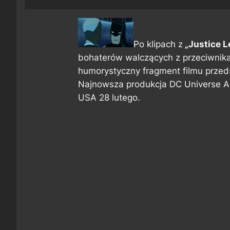
Po klipach z
„Justice 
bohaterów walczących z przeciwnikam
humorystyczny fragment filmu przed
Najnowsza produkcja DC Universe An
USA 28 lutego.