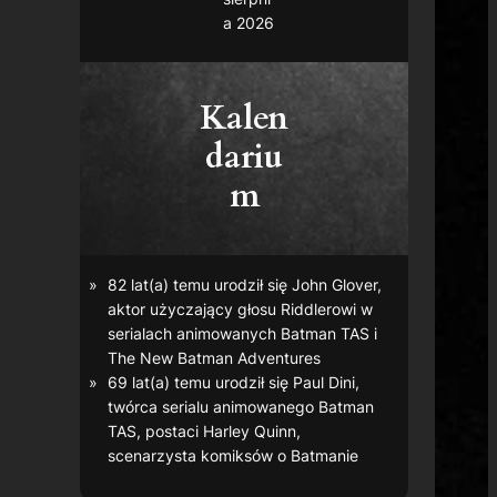
a 2026
Kalen
dariu
m
82 lat(a) temu urodził się John Glover,
aktor użyczający głosu Riddlerowi w
serialach animowanych
Batman TAS
i
The New Batman Adventures
69 lat(a) temu urodził się Paul Dini,
twórca serialu animowanego
Batman
TAS
, postaci Harley Quinn,
scenarzysta komiksów o Batmanie