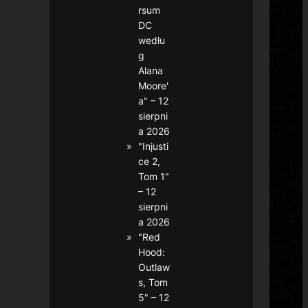
rsum
DC
wedłu
g
Alana
Moore'
a" – 12
sierpni
a 2026
"Injusti
ce 2,
Tom 1"
– 12
sierpni
a 2026
"Red
Hood:
Outlaw
s, Tom
5" – 12