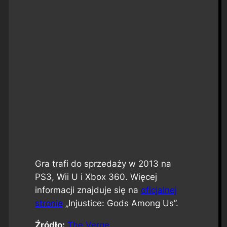
Gra trafi do sprzedaży w 2013 na
PS3, Wii U i Xbox 360. Więcej
informacji znajduje się na
oficjalnej
stronie
„Injustice: Gods Among Us”.
Źródło:
The Verge