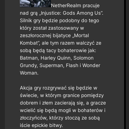
NetherRealm pracuje
nad grą „Injustice: Gods Among Us”.
Silnik gry będzie podobny do tego
który został zastosowany w
zeszłorocznej bijatyce „Mortal
Kombat”, ale tym razem walczyć ze
sobą będą tacy bohaterowie jak:
Batman, Harley Quinn, Solomon
Grundy, Superman, Flash i Wonder
Woman.
Akcja gry rozgrywać się będzie w
świecie, w którym granice pomiędzy
dobrem i złem zacierają się, a gracze
wcielić się będą mogli w bohaterów i
złoczyńców, którzy stoczą ze sobą
iście epickie bitwy.