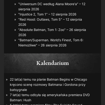
"Uniwersum DC według Alana Moore'a" – 12
sierpnia 2026
"Injustice 2, Tom 1" – 12 sierpnia 2026
"Red Hood: Outlaws, Tom 5" – 12 sierpnia
2026
"Absolute Batman, Tom 1: Zoo" – 26 sierpnia
2026
"Batman/Superman. World’s Finest, Tom 6:
Niemożliwe" – 26 sierpnia 2026
Kalendarium
22 lat(a) temu na planie
Batman Begins
w Chicago
kręcono scenę rozmowy Batmana i Gordona przy
batsygnale
7 lat(a) temu odbyła się amerykańska premiera DVD
Batman: Hush