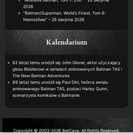
2026
"Batman/Superman. World’s Finest, Tom 6:
Niemożliwe" – 26 sierpnia 2026
Kalendarium
82 lat(a) temu urodził się John Glover, aktor użyczający
głosu Riddlerowi w serialach animowanych
Batman TAS
i
The New Batman Adventures
69 lat(a) temu urodził się Paul Dini, twórca serialu
animowanego
Batman TAS
, postaci Harley Quinn,
scenarzysta komiksów o Batmanie
Copyright © 2003-2026 BatCave. All Rights Reserved.