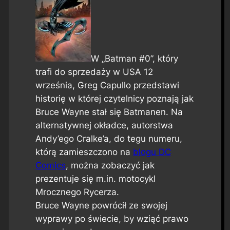
W „Batman #0”, który
trafi do sprzedaży w USA 12
września, Greg Capullo przedstawi
historię w której czytelnicy poznają jak
Bruce Wayne stał się Batmanen. Na
alternatywnej okładce, autorstwa
Andy’ego Cralke’a, do tegu numeru,
którą zamieszczono na
blogu DC
Comics
, można zobaczyć jak
prezentuje się m.in. motocykl
Mrocznego Rycerza.
Bruce Wayne powrócił ze swojej
wyprawy po świecie, by wziąć prawo