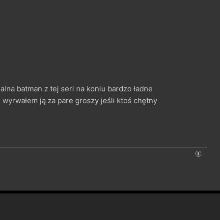
nalna batman z tej seri na koniu bardzo ładne
 wyrwałem ją za pare groszy jeśli ktoś chętny