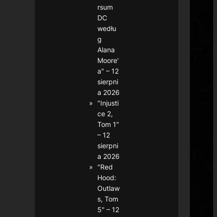
rsum
DC
wedłu
g
Alana
Moore'
a" – 12
sierpni
a 2026
"Injusti
ce 2,
Tom 1"
– 12
sierpni
a 2026
"Red
Hood:
Outlaw
s, Tom
5" – 12