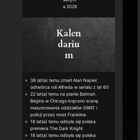
a 2026
Kalen
dariu
m
38 lat(a) temu zmarł Alan Napier,
odtwórca roli Alfreda w serialu z lat 60
22 lat(a) temu na planie
Batman
Begins
w Chicago kręcono scenę
maszerowania oddziałów SWAT i
policji przez most Franklina
18 lat(a) temu odbyła się polska
premiera
The Dark Knight
18 lat(a) temu odbyła się polska