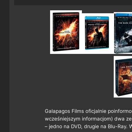
Galapagos Films oficjalnie poinfor
wcześniejszym informacjom) dwa zes
– jedno na DVD, drugie na Blu-Ray. 