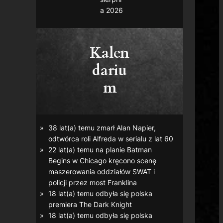
a 2026
Kalen
dariu
m
38 lat(a) temu zmarł Alan Napier,
odtwórca roli Alfreda w serialu z lat 60
22 lat(a) temu na planie
Batman
Begins
w Chicago kręcono scenę
maszerowania oddziałów SWAT i
policji przez most Franklina
18 lat(a) temu odbyła się polska
premiera
The Dark Knight
18 lat(a) temu odbyła się polska