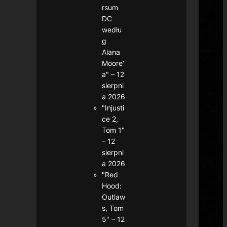
rsum
DC
wedłu
g
Alana
Moore'
a" – 12
sierpni
a 2026
"Injusti
ce 2,
Tom 1"
– 12
sierpni
a 2026
"Red
Hood:
Outlaw
s, Tom
5" – 12