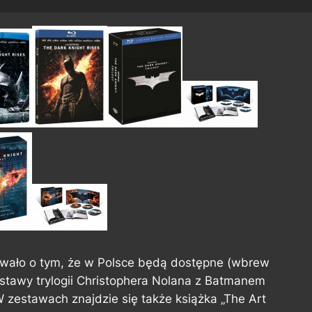
mowało o tym, że w Polsce będą dostępne (wbrew
tawy trylogii Christophera Nolana z Batmanem
W zestawach znajdzie się także książka „The Art