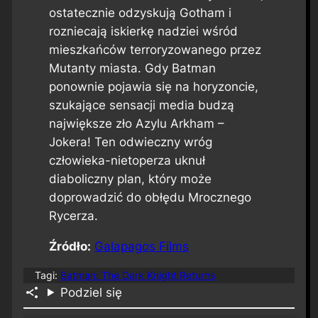
ostatecznie odzyskują Gotham i
rozniecają iskierkę nadziei wśród
mieszkańców terroryzowanego przez
Mutanty miasta. Gdy Batman
ponownie pojawia się na horyzoncie,
szukające sensacji media budzą
największe zło Azylu Arkham –
Jokera! Ten odwieczny wróg
człowieka-nietoperza uknuł
diaboliczny plan, który może
doprowadzić do obłędu Mrocznego
Rycerza.
Źródło:
Galapagos Films
Tagi:
Batman: The Dark Knight Returns
Podziel się