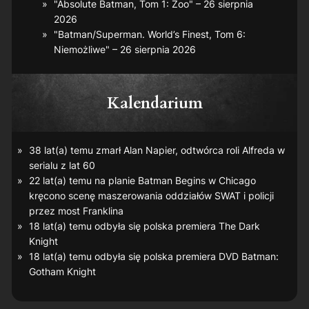
"Absolute Batman, Tom 1: Zoo" – 26 sierpnia
2026
"Batman/Superman. World’s Finest, Tom 6:
Niemożliwe" – 26 sierpnia 2026
Kalendarium
38 lat(a) temu zmarł Alan Napier, odtwórca roli Alfreda w
serialu z lat 60
22 lat(a) temu na planie
Batman Begins
w Chicago
kręcono scenę maszerowania oddziałów SWAT i policji
przez most Franklina
18 lat(a) temu odbyła się polska premiera
The Dark
Knight
18 lat(a) temu odbyła się polska premiera DVD
Batman:
Gotham Knight