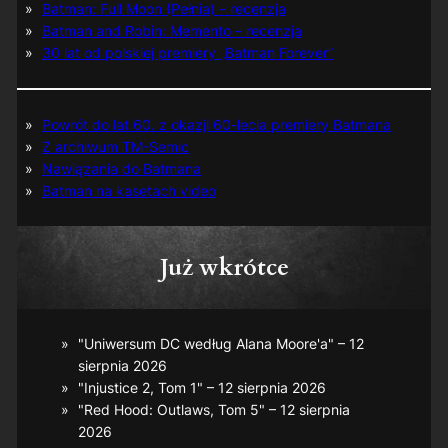
Batman: Full Moon (Pełnia) – recenzja
Batman and Robin: Memento – recenzja
30 lat od polskiej premiery „Batman Forever”
Powrót do lat 60. z okazji 60-lecia premiery Batmana
Z archiwum TM-Semic
Nawiązania do Batmana
Batman na kasetach video
Już wkrótce
"Uniwersum DC według Alana Moore'a" – 12
sierpnia 2026
"Injustice 2, Tom 1" – 12 sierpnia 2026
"Red Hood: Outlaws, Tom 5" – 12 sierpnia
2026