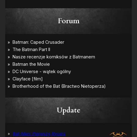
Forum
Update
Bat-Man: Pierwszy Rycerz