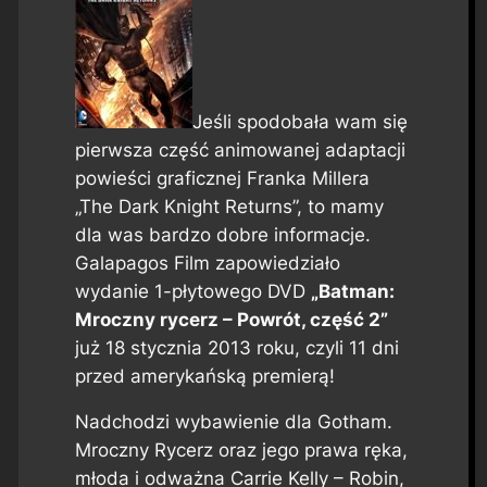
Jeśli spodobała wam się
pierwsza część animowanej adaptacji
powieści graficznej Franka Millera
„The Dark Knight Returns”, to mamy
dla was bardzo dobre informacje.
Galapagos Film zapowiedziało
wydanie 1-płytowego DVD
„Batman:
Mroczny rycerz – Powrót, część 2”
już 18 stycznia 2013 roku, czyli 11 dni
przed amerykańską premierą!
Nadchodzi wybawienie dla Gotham.
Mroczny Rycerz oraz jego prawa ręka,
młoda i odważna Carrie Kelly – Robin,