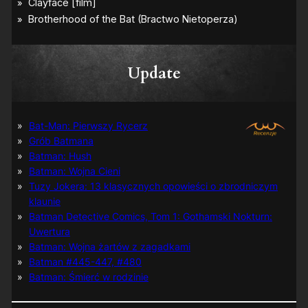
Update
Bat-Man: Pierwszy Rycerz
Grób Batmana
Batman: Hush
Batman: Wojna Cieni
Tuzy Jokera: 13 klasycznych opowieści o zbrodniczym
klaunie
Batman Detective Comics, Tom 1: Gothamski Nokturn:
Uwertura
Batman: Wojna żartów z zagadkami
Batman #445-447, #480
Batman: Śmierć w rodzinie