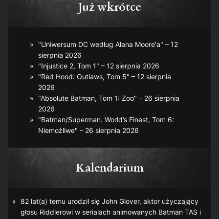
Już wkrótce
"Uniwersum DC według Alana Moore'a" – 12
sierpnia 2026
"Injustice 2, Tom 1" – 12 sierpnia 2026
"Red Hood: Outlaws, Tom 5" – 12 sierpnia
2026
"Absolute Batman, Tom 1: Zoo" – 26 sierpnia
2026
"Batman/Superman. World’s Finest, Tom 6:
Niemożliwe" – 26 sierpnia 2026
Kalendarium
82 lat(a) temu urodził się John Glover, aktor użyczający
głosu Riddlerowi w serialach animowanych
Batman TAS
i