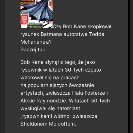
Czy Bob Kane skopiował
rysunek Batmana autorstwa Todda
McFarlane’a?
Raczej tak
Bob Kane słynął z tego, że jako
rysownik w latach 30-tych często
wzorował się na pracach
najpopularniejszych ówcześnie
artystach, zwłaszcza Halu Fosterze i
Alexie Raymondzie. W latach 50-tych
wysługiwał się natomiast
„rysownikami widmo” zwłaszcza
Sheldonem Moldoffem.