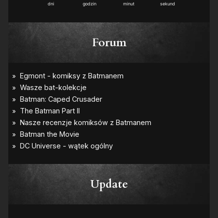
2
dni
godzin
minut
sekund
Forum
Update