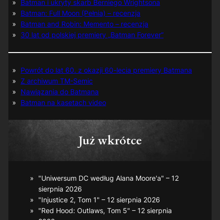
Batman i ukryty skarb Berniego Wrightsona
Batman: Full Moon (Pełnia) – recenzja
Batman and Robin: Memento – recenzja
30 lat od polskiej premiery „Batman Forever”
Powrót do lat 60. z okazji 60-lecia premiery Batmana
Z archiwum TM-Semic
Nawiązania do Batmana
Batman na kasetach video
Już wkrótce
"Uniwersum DC według Alana Moore'a" – 12
sierpnia 2026
"Injustice 2, Tom 1" – 12 sierpnia 2026
"Red Hood: Outlaws, Tom 5" – 12 sierpnia