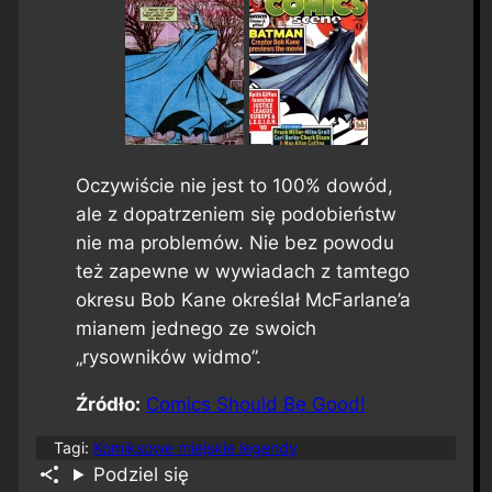
Oczywiście nie jest to 100% dowód,
ale z dopatrzeniem się podobieństw
nie ma problemów. Nie bez powodu
też zapewne w wywiadach z tamtego
okresu Bob Kane określał McFarlane’a
mianem jednego ze swoich
„rysowników widmo”.
Źródło:
Comics Should Be Good!
Tagi:
Komiksowe miejskie legendy
Podziel się