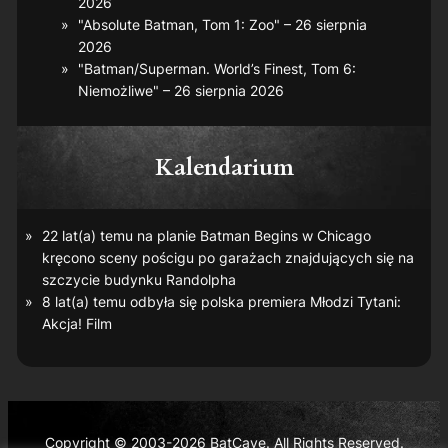
2026
"Absolute Batman, Tom 1: Zoo" – 26 sierpnia
2026
"Batman/Superman. World’s Finest, Tom 6:
Niemożliwe" – 26 sierpnia 2026
Kalendarium
22 lat(a) temu na planie
Batman Begins
w Chicago
kręcono sceny pościgu po garażach znajdujących się na
szczycie budynku Randolpha
8 lat(a) temu odbyła się polska premiera
Młodzi Tytani:
Akcja! Film
Copyright © 2003-2026 BatCave. All Rights Reserved.