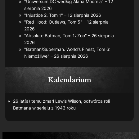
"Uniwersum DC według Alana Moore'a" – 12
sierpnia 2026
"Injustice 2, Tom 1" – 12 sierpnia 2026
"Red Hood: Outlaws, Tom 5" – 12 sierpnia
2026
"Absolute Batman, Tom 1: Zoo" – 26 sierpnia
2026
"Batman/Superman. World’s Finest, Tom 6:
Niemożliwe" – 26 sierpnia 2026
Kalendarium
26 lat(a) temu zmarł Lewis Wilson, odtwórca roli
Batmana w serialu z 1943 roku