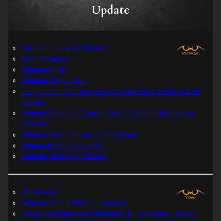
Update
Bat-Man: Pierwszy Rycerz
Grób Batmana
Batman: Hush
Batman: Wojna Cieni
Tuzy Jokera: 13 klasycznych opowieści o zbrodniczym
klaunie
Batman Detective Comics, Tom 1: Gothamski Nokturn:
Uwertura
Batman: Wojna żartów z zagadkami
Batman #445-447, #480
Batman: Śmierć w rodzinie
Wątpliwość
Batman: Dark Patterns – recenzja
Nie prześpij Batmana i Robina P. K. Johnsona + zimny