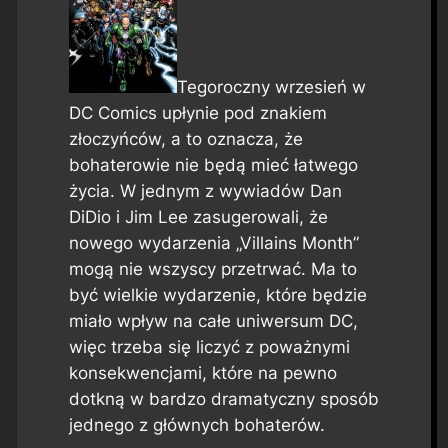
Tegoroczny wrzesień w
DC Comics upłynie pod znakiem
złoczyńców, a to oznacza, że
bohaterowie nie będą mieć łatwego
życia. W jednym z wywiadów Dan
DiDio i Jim Lee zasugerowali, że
nowego wydarzenia „Villains Month”
mogą nie wszyscy przetrwać. Ma to
być wielkie wydarzenie, które będzie
miało wpływ na całe uniwersum DC,
więc trzeba się liczyć z poważnymi
konsekwencjami, które na pewno
dotkną w bardzo dramatyczny sposób
jednego z głównych bohaterów.