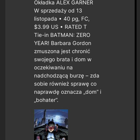
Okładka ALEX GARNER
W sprzedaży od 13
listopada • 40 pg, FC,
$3.99 US • RATED T
Tie-in BATMAN: ZERO
YEAR! Barbara Gordon
zmuszona jest chronić
swojego brata i dom w
oczekiwaniu na
nadchodzącą burzę – zda
sobie również sprawę co
naprawdę oznacza „dom” i
„bohater”.