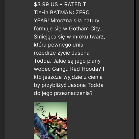
$3.99 US • RATED T
Tie-in BATMAN: ZERO
YEAR! Mroczna siła natury
formuje się w Gotham City…
Śmiejąca się w mroku twarz,
która pewnego dnia
rozedrze życie Jasona
Todda. Jakie są jego plany
wobec Gangu Red Hooda? I
kto jeszcze wyjdzie z cienia
by przybliżyć Jasona Todda
do jego przeznaczenia?