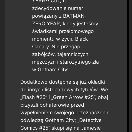
YEAR?! Cóż, to
zdecydowanie numer
powiązany z BATMAN:
ZERO YEAR, kiedy jesteśmy
świadkami przełomowego
momentu w życiu Black
Canary. Nie przegap
zabójców, tajemniczych
mężczyzn i starożytnego zła
w Gotham City!
Dodatkowo dostępne są już okładki
do innych listopadowych tytułów: We
„Flash #25” i „Green Arrow #25”, obaj
przyszli bohaterowie przed
wypełnieniem swojego przeznaczenie
odwiedzą Gotham City; „Detective
Comics #25” skupi się na Jamesie