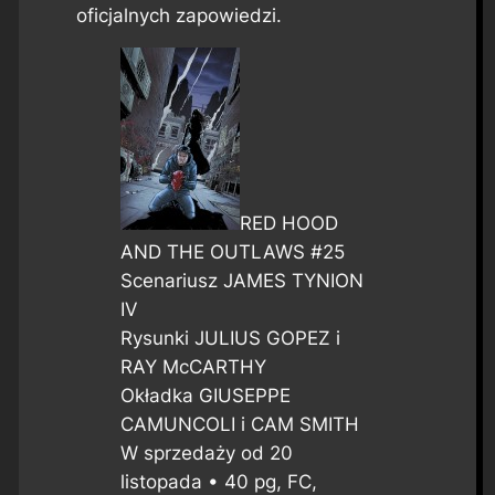
oficjalnych zapowiedzi.
RED HOOD
AND THE OUTLAWS #25
Scenariusz JAMES TYNION
IV
Rysunki JULIUS GOPEZ i
RAY McCARTHY
Okładka GIUSEPPE
CAMUNCOLI i CAM SMITH
W sprzedaży od 20
listopada • 40 pg, FC,