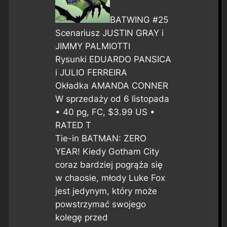
BATWING #25
Scenariusz JUSTIN GRAY i
JIMMY PALMIOTTI
Rysunki EDUARDO PANSICA
i JULIO FERREIRA
Okładka AMANDA CONNER
W sprzedaży od 6 listopada
• 40 pg, FC, $3.99 US •
RATED T
Tie-in BATMAN: ZERO
YEAR! Kiedy Gotham City
coraz bardziej pogrąża się
w chaosie, młody Luke Fox
jest jedynym, który może
powstrzymać swojego
kolegę przed