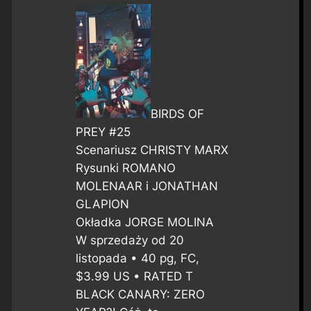
BIRDS OF
PREY #25
Scenariusz CHRISTY MARX
Rysunki ROMANO
MOLENAAR i JONATHAN
GLAPION
Okładka JORGE MOLINA
W sprzedaży od 20
listopada • 40 pg, FC,
$3.99 US • RATED T
BLACK CANARY: ZERO