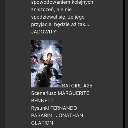
spowodowaniem kolejnych
zniszczeń, ale nie
spodziewał się, że jego
przyjaciel będzie aż tak…
JADOWITY!
BATGIRL #25
Scenariusz MARGUERITE
BENNETT
Rysunki FERNANDO
PASARIN i JONATHAN
GLAPION