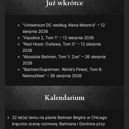
Już wkrótce
"Uniwersum DC według Alana Moore'a" – 12
sierpnia 2026
"Injustice 2, Tom 1" – 12 sierpnia 2026
"Red Hood: Outlaws, Tom 5" – 12 sierpnia
2026
"Absolute Batman, Tom 1: Zoo" – 26 sierpnia
2026
"Batman/Superman. World’s Finest, Tom 6:
Niemożliwe" – 26 sierpnia 2026
Kalendarium
22 lat(a) temu na planie
Batman Begins
w Chicago
kręcono scenę rozmowy Batmana i Gordona przy