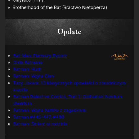
Update
Bat-Man: Pierwszy Rycerz
Grób Batmana
Batman: Hush
Batman: Wojna Cieni
Tuzy Jokera: 13 klasycznych opowieści o zbrodniczym
klaunie
Batman Detective Comics, Tom 1: Gothamski Nokturn:
Uwertura
Batman: Wojna żartów z zagadkami
Batman #445-447, #480
Batman: Śmierć w rodzinie