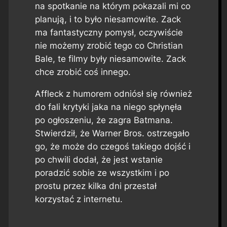
na spotkanie na którym pokazali mi co
planują, i to było niesamowite. Zack
ma fantastyczny pomysł, oczywiście
nie możemy zrobić tego co Christian
Bale, te filmy były niesamowite. Zack
chce zrobić coś innego.
Affleck z humorem odniósł się również
do fali krytyki jaka na niego spłynęła
po ogłoszeniu, że zagra Batmana.
Stwierdził, że Warner Bros. ostrzegało
go, że może do czegoś takiego dojść i
po chwili dodał, że jest wstanie
poradzić sobie ze wszystkim i po
prostu przez kilka dni przestał
korzystać z internetu.