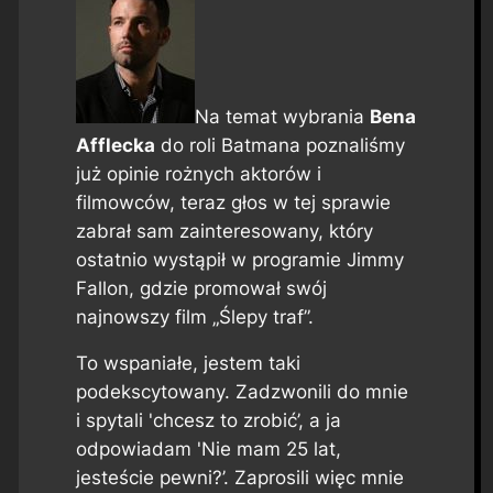
Na temat wybrania
Bena
Afflecka
do roli Batmana poznaliśmy
już opinie rożnych aktorów i
filmowców, teraz głos w tej sprawie
zabrał sam zainteresowany, który
ostatnio wystąpił w programie Jimmy
Fallon, gdzie promował swój
najnowszy film „Ślepy traf”.
To wspaniałe, jestem taki
podekscytowany. Zadzwonili do mnie
i spytali 'chcesz to zrobić’, a ja
odpowiadam 'Nie mam 25 lat,
jesteście pewni?’. Zaprosili więc mnie