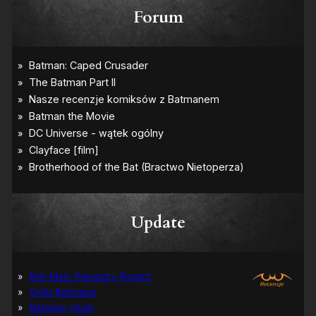
Forum
Update
Bat-Man: Pierwszy Rycerz
Grób Batmana
Batman: Hush