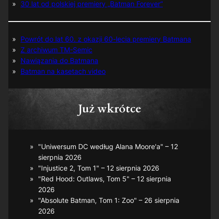
30 lat od polskiej premiery „Batman Forever”
Powrót do lat 60. z okazji 60-lecia premiery Batmana
Z archiwum TM-Semic
Nawiązania do Batmana
Batman na kasetach video
Już wkrótce
"Uniwersum DC według Alana Moore'a" – 12
sierpnia 2026
"Injustice 2, Tom 1" – 12 sierpnia 2026
"Red Hood: Outlaws, Tom 5" – 12 sierpnia
2026
"Absolute Batman, Tom 1: Zoo" – 26 sierpnia
2026