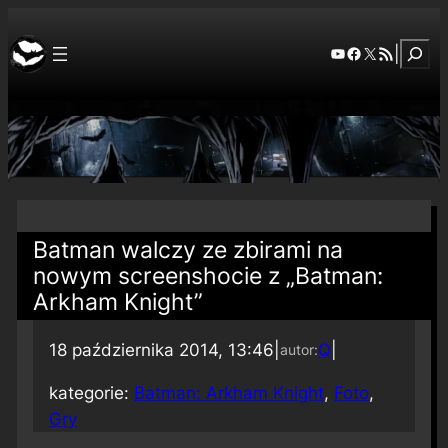
Szuka
YouTube
Facebook
X
RSS Feed
|
Batman walczy ze zbirami na
nowym screenshocie z „Batman:
Arkham Knight”
18 października 2014, 13:46
|
Q
|
autor:
kategorie:
Batman: Arkham Knight
, 
Foto
, 
Gry