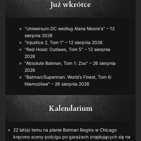
Już wkrótce
"Uniwersum DC według Alana Moore'a" – 12
sierpnia 2026
"Injustice 2, Tom 1" – 12 sierpnia 2026
"Red Hood: Outlaws, Tom 5" – 12 sierpnia
2026
"Absolute Batman, Tom 1: Zoo" – 26 sierpnia
2026
"Batman/Superman. World’s Finest, Tom 6:
Niemożliwe" – 26 sierpnia 2026
Kalendarium
22 lat(a) temu na planie
Batman Begins
w Chicago
kręcono sceny pościgu po garażach znajdujących się na