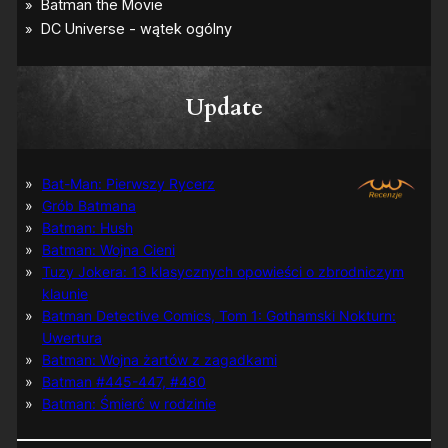
Update
Bat-Man: Pierwszy Rycerz
Grób Batmana
Batman: Hush
Batman: Wojna Cieni
Tuzy Jokera: 13 klasycznych opowieści o zbrodniczym
klaunie
Batman Detective Comics, Tom 1: Gothamski Nokturn:
Uwertura
Batman: Wojna żartów z zagadkami
Batman #445-447, #480
Batman: Śmierć w rodzinie