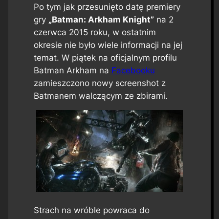
Po tym jak przesunięto datę premiery
gry
„Batman: Arkham Knight”
na 2
czerwca 2015 roku, w ostatnim
okresie nie było wiele informacji na jej
temat. W piątek na oficjalnym profilu
Batman Arkham na
Facebooku
zamieszczono nowy screenshot z
Batmanem walczącym ze zbirami.
Strach na wróble powraca do