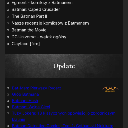
Update
Bat-Man: Pierwszy Rycerz
Grób Batmana
Batman: Hush
Batman: Wojna Cieni
Tuzy Jokera: 13 klasycznych opowieści o zbrodniczym
klaunie
Batman Detective Comics, Tom 1: Gothamski Nokturn: