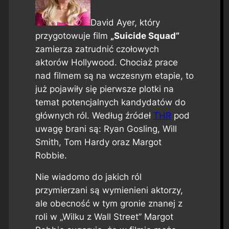
David Ayer, który
przygotowuje film
„Suicide Squad”
zamierza zatrudnić czołowych
aktorów Hollywood. Chociaż prace
nad filmem są na wczesnym etapie, to
już pojawiły się pierwsze plotki na
temat potencjalnych kandydatów do
głównych ról. Według źródeł
THR
pod
uwagę brani są: Ryan Gosling, Will
Smith, Tom Hardy oraz Margot
Robbie.
Nie wiadomo do jakich ról
przymierzani są wymienieni aktorzy,
ale obecność w tym gronie znanej z
roli w „Wilku z Wall Street” Margot