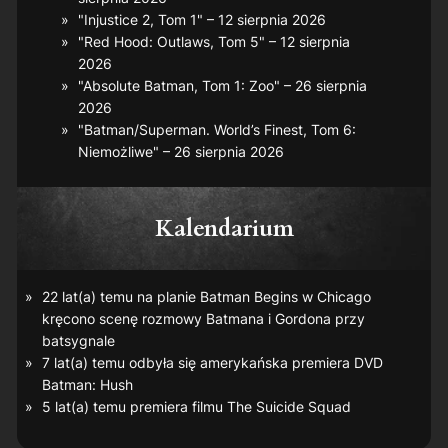
"Injustice 2, Tom 1" – 12 sierpnia 2026
"Red Hood: Outlaws, Tom 5" – 12 sierpnia
2026
"Absolute Batman, Tom 1: Zoo" – 26 sierpnia
2026
"Batman/Superman. World’s Finest, Tom 6:
Niemożliwe" – 26 sierpnia 2026
Kalendarium
22 lat(a) temu na planie
Batman Begins
w Chicago
kręcono scenę rozmowy Batmana i Gordona przy
batsygnale
7 lat(a) temu odbyła się amerykańska premiera DVD
Batman: Hush
5 lat(a) temu premiera filmu
The Suicide Squad