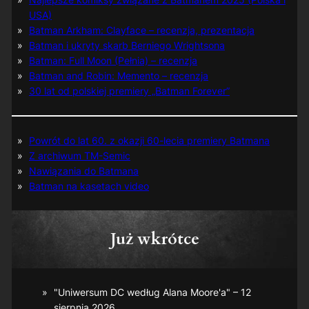
USA)
Batman Arkham: Clayface – recenzja, prezentacja
Batman i ukryty skarb Berniego Wrightsona
Batman: Full Moon (Pełnia) – recenzja
Batman and Robin: Memento – recenzja
30 lat od polskiej premiery „Batman Forever”
Powrót do lat 60. z okazji 60-lecia premiery Batmana
Z archiwum TM-Semic
Nawiązania do Batmana
Batman na kasetach video
Już wkrótce
"Uniwersum DC według Alana Moore'a" – 12
sierpnia 2026