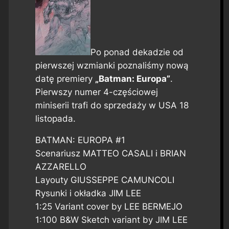
Po ponad dekadzie od
pierwszej wzmianki poznaliśmy nową
datę premiery
„Batman: Europa”
.
Pierwszy numer 4-częściowej
miniserii trafi do sprzedaży w USA 18
listopada.
BATMAN: EUROPA #1
Scenariusz MATTEO CASALI i BRIAN
AZZARELLO
Layouty GIUSSEPPE CAMUNCOLI
Rysunki i okładka JIM LEE
1:25 Variant cover by LEE BERMEJO
1:100 B&W Sketch variant by JIM LEE