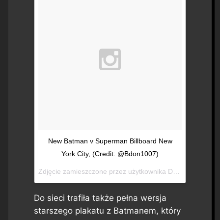
New Batman v Superman Billboard New
York City, (Credit: @Bdon1007)
Zdjęcie zamieszczone przez użytkownika DC Cinematic Universe (@dc_cinematic_universe)
Do sieci trafiła także pełna wersja
starszego plakatu z Batmanem, który