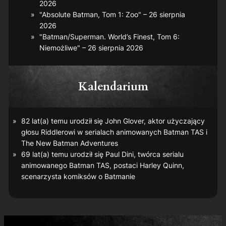
2026
"Absolute Batman, Tom 1: Zoo" – 26 sierpnia
2026
"Batman/Superman. World’s Finest, Tom 6:
Niemożliwe" – 26 sierpnia 2026
Kalendarium
82 lat(a) temu urodził się John Glover, aktor użyczający
głosu Riddlerowi w serialach animowanych
Batman TAS
i
The New Batman Adventures
69 lat(a) temu urodził się Paul Dini, twórca serialu
animowanego
Batman TAS
, postaci Harley Quinn,
scenarzysta komiksów o Batmanie