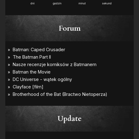
dni
godzin
minut
sekund
Forum
Update