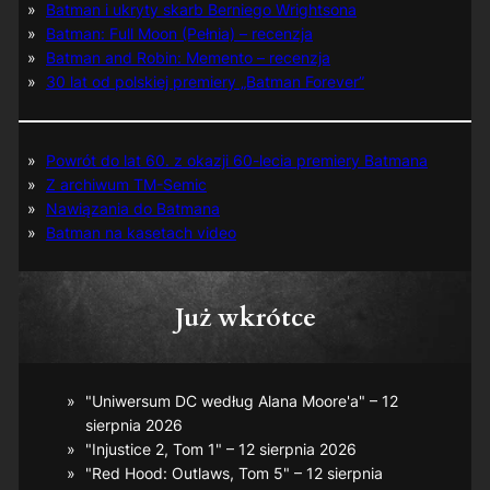
Batman i ukryty skarb Berniego Wrightsona
Batman: Full Moon (Pełnia) – recenzja
Batman and Robin: Memento – recenzja
30 lat od polskiej premiery „Batman Forever”
Powrót do lat 60. z okazji 60-lecia premiery Batmana
Z archiwum TM-Semic
Nawiązania do Batmana
Batman na kasetach video
Już wkrótce
"Uniwersum DC według Alana Moore'a" – 12
sierpnia 2026
"Injustice 2, Tom 1" – 12 sierpnia 2026
"Red Hood: Outlaws, Tom 5" – 12 sierpnia