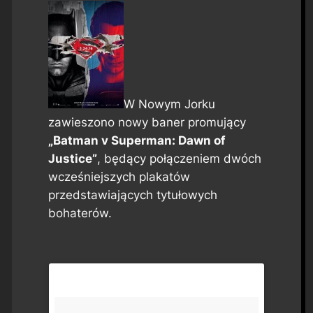
W Nowym Jorku
zawieszono nowy baner promujący
„Batman v Superman: Dawn of
Justice”
, będący połączeniem dwóch
wcześniejszych plakatów
przedstawiających tytułowych
bohaterów.