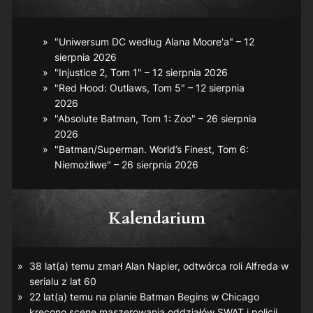
"Uniwersum DC według Alana Moore'a" – 12
sierpnia 2026
"Injustice 2, Tom 1" – 12 sierpnia 2026
"Red Hood: Outlaws, Tom 5" – 12 sierpnia
2026
"Absolute Batman, Tom 1: Zoo" – 26 sierpnia
2026
"Batman/Superman. World’s Finest, Tom 6:
Niemożliwe" – 26 sierpnia 2026
Kalendarium
38 lat(a) temu zmarł Alan Napier, odtwórca roli Alfreda w
serialu z lat 60
22 lat(a) temu na planie
Batman Begins
w Chicago
kręcono scenę maszerowania oddziałów SWAT i policji