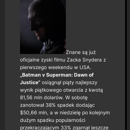
Znane są już
oficjalne zyski filmu Zacka Snydera z
pierwszego weekendu w USA.
„Batman v Superman: Dawn of
Justice”
osiągnął piąty najlepszy
wynik piątkowego otwarcia z kwotą
81,56 mln dolarów. W sobotę
zanotował 38% spadek dodając
$50,66 mln, a w niedzielę po kolejnym
dużym spadku popularności
przekraczającym 33% zgarnął jeszcze