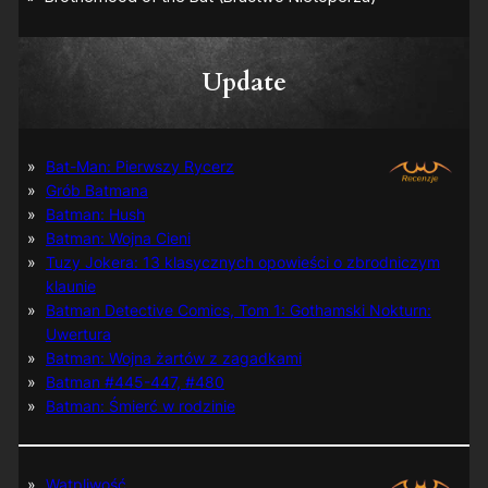
Update
Bat-Man: Pierwszy Rycerz
Grób Batmana
Batman: Hush
Batman: Wojna Cieni
Tuzy Jokera: 13 klasycznych opowieści o zbrodniczym
klaunie
Batman Detective Comics, Tom 1: Gothamski Nokturn:
Uwertura
Batman: Wojna żartów z zagadkami
Batman #445-447, #480
Batman: Śmierć w rodzinie
Wątpliwość