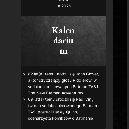
a 2026
Kalen
dariu
m
82 lat(a) temu urodził się John Glover,
aktor użyczający głosu Riddlerowi w
serialach animowanych
Batman TAS
i
The New Batman Adventures
69 lat(a) temu urodził się Paul Dini,
twórca serialu animowanego
Batman
TAS
, postaci Harley Quinn,
scenarzysta komiksów o Batmanie