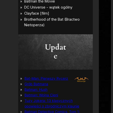
Updat
e
Bat-Man: Pierwszy Rycerz
Grób Batmana
Batman: Hush
Batman: Wojna Cieni
Tuzy Jokera: 13 klasycznych
opowieści o zbrodniczym klaunie
Batman Detective Comics, Tom 1: