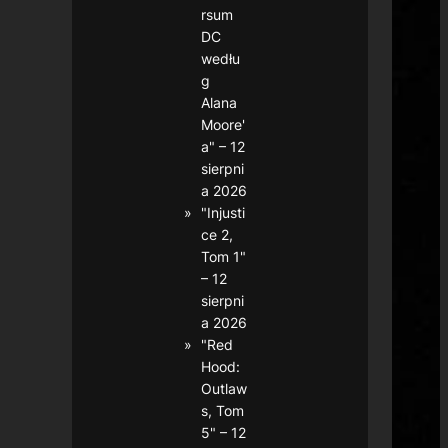
rsum
DC
wedłu
g
Alana
Moore'
a" – 12
sierpni
a 2026
"Injusti
ce 2,
Tom 1"
– 12
sierpni
a 2026
"Red
Hood:
Outlaw
s, Tom
5" – 12