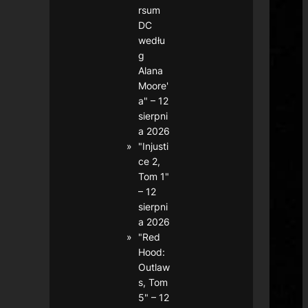
rsum
DC
wedłu
g
Alana
Moore'
a" – 12
sierpni
a 2026
"Injusti
ce 2,
Tom 1"
– 12
sierpni
a 2026
"Red
Hood:
Outlaw
s, Tom
5" – 12