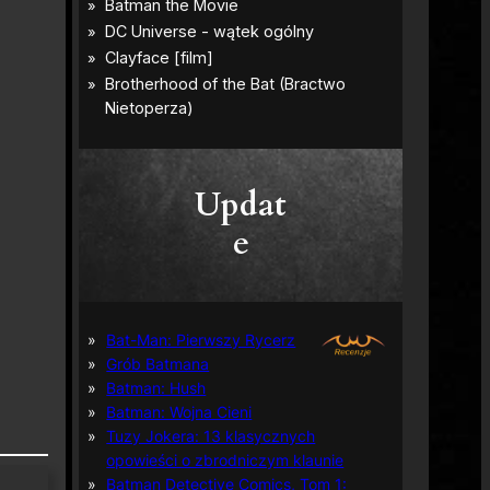
Updat
e
Bat-Man: Pierwszy Rycerz
Grób Batmana
Batman: Hush
Batman: Wojna Cieni
Tuzy Jokera: 13 klasycznych
opowieści o zbrodniczym klaunie
Batman Detective Comics, Tom 1: