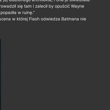
rowadził się tam i zalecił by opuścić Wayne
 popadła w ruinę.”
 scena w której Flash odwiedza Batmana nie