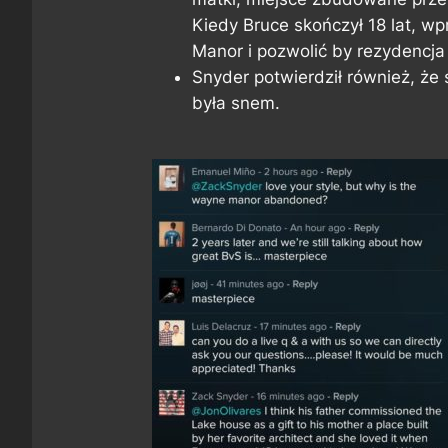
Kiedy Bruce skończył 18 lat, wp
Manor i pozwolić by rezydencja
Snyder potwierdził również, że
była snem.