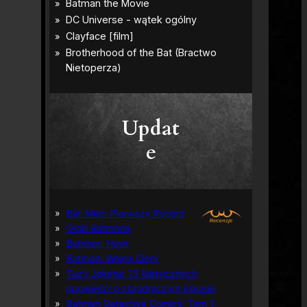
Updat
e
Bat-Man: Pierwszy Rycerz
Grób Batmana
Batman: Hush
Batman: Wojna Cieni
Tuzy Jokera: 13 klasycznych
opowieści o zbrodniczym klaunie
Batman Detective Comics, Tom 1: