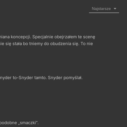
Najstarsze
miana koncepcji. Specjalnie obejrzałem te scenę
e się stała bo tniemy do obudzenia się. To nie
nyder to-Snyder tamto. Snyder pomyślał.
e podobne „smaczki”.