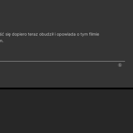
ć się dopiero teraz obudził i opowiada o tym filmie
m.