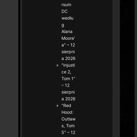
rsum
DC
wedłu
g
Alana
Moore'
a" – 12
sierpni
a 2026
"Injusti
ce 2,
Tom 1"
– 12
sierpni
a 2026
"Red
Hood:
Outlaw
s, Tom
5" – 12