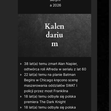
a 2026
Kalen
dariu
m
38 lat(a) temu zmarł Alan Napier,
odtwórca roli Alfreda w serialu z lat 60
22 lat(a) temu na planie
Batman
Begins
w Chicago kręcono scenę
maszerowania oddziałów SWAT i
policji przez most Franklina
18 lat(a) temu odbyła się polska
premiera
The Dark Knight
18 lat(a) temu odbyła się polska