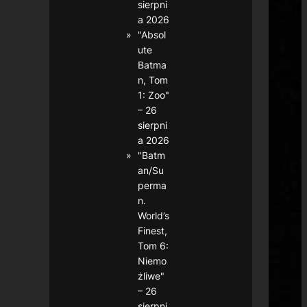
sierpni
a 2026
"Absol
ute
Batma
n, Tom
1: Zoo"
– 26
sierpni
a 2026
"Batm
an/Su
perma
n.
World’s
Finest,
Tom 6:
Niemo
żliwe"
– 26
sierpni