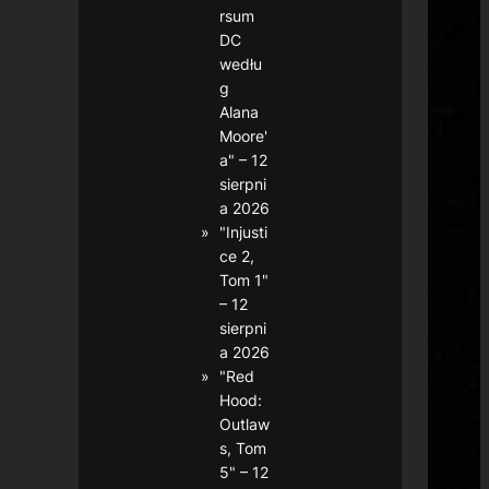
rsum
DC
wedłu
g
Alana
Moore'
a" – 12
sierpni
a 2026
"Injusti
ce 2,
Tom 1"
– 12
sierpni
a 2026
"Red
Hood:
Outlaw
s, Tom
5" – 12