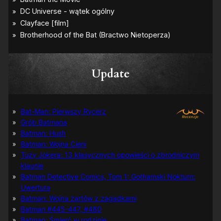
Update
Bat-Man: Pierwszy Rycerz
Grób Batmana
Batman: Hush
Batman: Wojna Cieni
Tuzy Jokera: 13 klasycznych opowieści o zbrodniczym
klaunie
Batman Detective Comics, Tom 1: Gothamski Nokturn:
Uwertura
Batman: Wojna żartów z zagadkami
Batman #445-447, #480
Batman: Śmierć w rodzinie