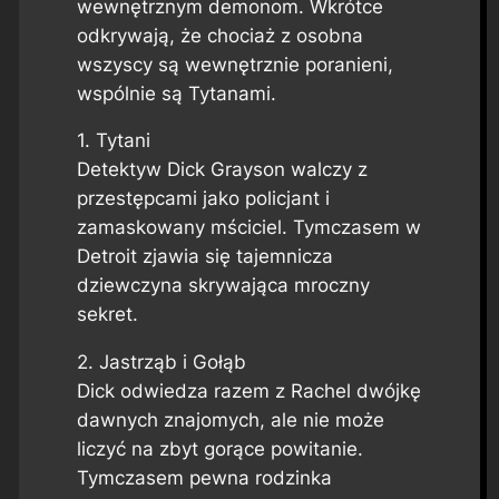
wewnętrznym demonom. Wkrótce
odkrywają, że chociaż z osobna
wszyscy są wewnętrznie poranieni,
wspólnie są Tytanami.
1. Tytani
Detektyw Dick Grayson walczy z
przestępcami jako policjant i
zamaskowany mściciel. Tymczasem w
Detroit zjawia się tajemnicza
dziewczyna skrywająca mroczny
sekret.
2. Jastrząb i Gołąb
Dick odwiedza razem z Rachel dwójkę
dawnych znajomych, ale nie może
liczyć na zbyt gorące powitanie.
Tymczasem pewna rodzinka