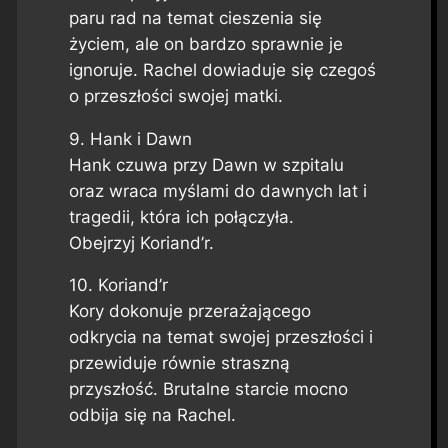
paru rad na temat cieszenia się
życiem, ale on bardzo sprawnie je
ignoruje. Rachel dowiaduje się czegoś
o przeszłości swojej matki.
9. Hank i Dawn
Hank czuwa przy Dawn w szpitalu
oraz wraca myślami do dawnych lat i
tragedii, która ich połączyła.
Obejrzyj Koriand’r.
10. Koriand’r
Kory dokonuje przerażającego
odkrycia na temat swojej przeszłości i
przewiduje równie straszną
przyszłość. Brutalne starcie mocno
odbija się na Rachel.