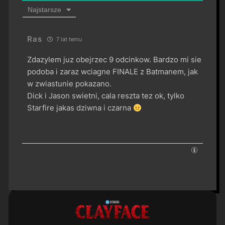
Najstarsze
Ras
7 lat temu
Zdazylem juz obejrzec 9 odcinkow. Bardzo mi sie
podoba i zaraz wciagne FINALE z Batmanem, jak
w zwiastunie pokazano.
Dick i Jason swietni, cala reszta tez ok, tylko
Starfire jakas dziwna i czarna