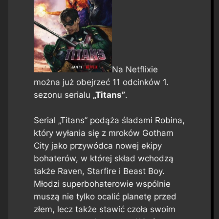
Na Netflixie
można już obejrzeć 11 odcinków 1.
sezonu serialu
„Titans”
.
Serial „Titans” podąża śladami Robina,
który wyłania się z mroków Gotham
City jako przywódca nowej ekipy
bohaterów, w której skład wchodzą
także Raven, Starfire i Beast Boy.
Młodzi superbohaterowie wspólnie
muszą nie tylko ocalić planetę przed
złem, lecz także stawić czoła swoim