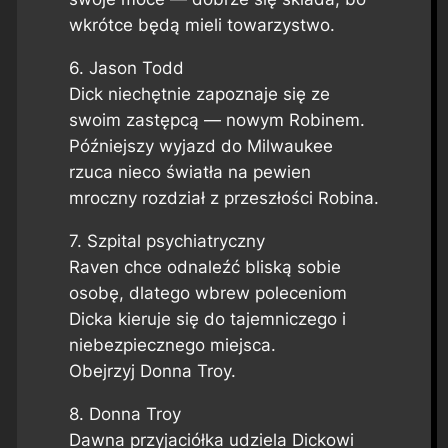
wkrótce będą mieli towarzystwo.
6. Jason Todd
Dick niechętnie zapoznaje się ze
swoim zastępcą — nowym Robinem.
Późniejszy wyjazd do Milwaukee
rzuca nieco światła na pewien
mroczny rozdział z przeszłości Robina.
7. Szpital psychiatryczny
Raven chce odnaleźć bliską sobie
osobę, dlatego wbrew poleceniom
Dicka kieruje się do tajemniczego i
niebezpiecznego miejsca.
Obejrzyj Donna Troy.
8. Donna Troy
Dawna przyjaciółka udziela Dickowi