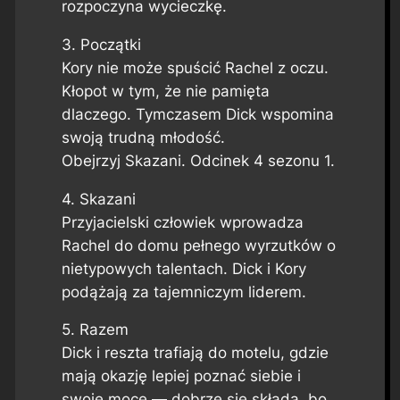
rozpoczyna wycieczkę.
3. Początki
Kory nie może spuścić Rachel z oczu.
Kłopot w tym, że nie pamięta
dlaczego. Tymczasem Dick wspomina
swoją trudną młodość.
Obejrzyj Skazani. Odcinek 4 sezonu 1.
4. Skazani
Przyjacielski człowiek wprowadza
Rachel do domu pełnego wyrzutków o
nietypowych talentach. Dick i Kory
podążają za tajemniczym liderem.
5. Razem
Dick i reszta trafiają do motelu, gdzie
mają okazję lepiej poznać siebie i
swoje moce — dobrze się składa, bo