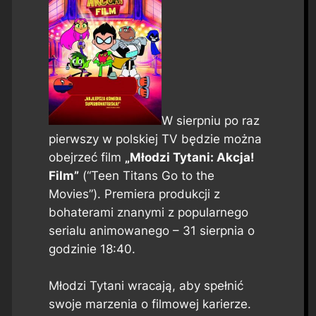
W sierpniu po raz
pierwszy w polskiej TV będzie można
obejrzeć film
„Młodzi Tytani: Akcja!
Film”
(“Teen Titans Go to the
Movies”). Premiera produkcji z
bohaterami znanymi z popularnego
serialu animowanego – 31 sierpnia o
godzinie 18:40.
Młodzi Tytani wracają, aby spełnić
swoje marzenia o filmowej karierze.