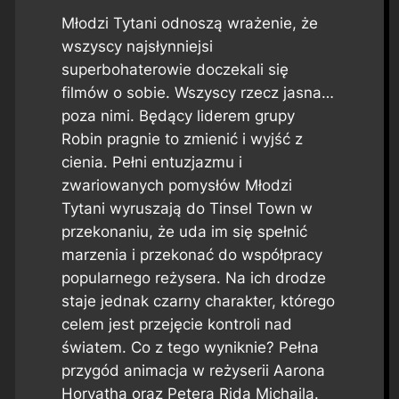
Młodzi Tytani odnoszą wrażenie, że
wszyscy najsłynniejsi
superbohaterowie doczekali się
filmów o sobie. Wszyscy rzecz jasna…
poza nimi. Będący liderem grupy
Robin pragnie to zmienić i wyjść z
cienia. Pełni entuzjazmu i
zwariowanych pomysłów Młodzi
Tytani wyruszają do Tinsel Town w
przekonaniu, że uda im się spełnić
marzenia i przekonać do współpracy
popularnego reżysera. Na ich drodze
staje jednak czarny charakter, którego
celem jest przejęcie kontroli nad
światem. Co z tego wyniknie? Pełna
przygód animacja w reżyserii Aarona
Horvatha oraz Petera Rida Michaila.