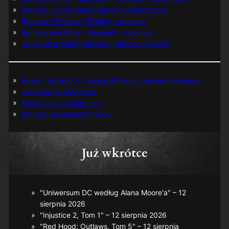
Batman i ukryty skarb Berniego Wrightsona
Batman: Full Moon (Pełnia) – recenzja
Batman and Robin: Memento – recenzja
30 lat od polskiej premiery „Batman Forever”
Powrót do lat 60. z okazji 60-lecia premiery Batmana
Z archiwum TM-Semic
Nawiązania do Batmana
Batman na kasetach video
Już wkrótce
"Uniwersum DC według Alana Moore'a" – 12
sierpnia 2026
"Injustice 2, Tom 1" – 12 sierpnia 2026
"Red Hood: Outlaws, Tom 5" – 12 sierpnia