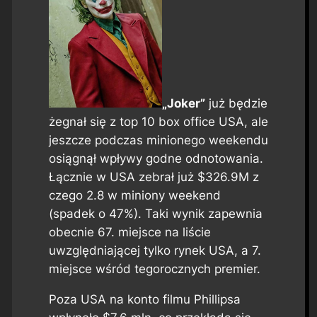
„Joker”
już będzie
żegnał się z top 10 box office USA, ale
jeszcze podczas minionego weekendu
osiągnął wpływy godne odnotowania.
Łącznie w USA zebrał już $326.9M z
czego 2.8 w miniony weekend
(spadek o 47%). Taki wynik zapewnia
obecnie 67. miejsce na liście
uwzględniającej tylko rynek USA, a 7.
miejsce wśród tegorocznych premier.
Poza USA na konto filmu Phillipsa