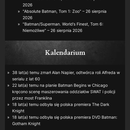
2026
"Absolute Batman, Tom 1: Zoo" – 26 sierpnia
2026
"Batman/Superman. World’s Finest, Tom 6:
Niemożliwe" – 26 sierpnia 2026
Kalendarium
38 lat(a) temu zmarł Alan Napier, odtwórca roli Alfreda w
serialu z lat 60
22 lat(a) temu na planie
Batman Begins
w Chicago
kręcono scenę maszerowania oddziałów SWAT i policji
przez most Franklina
18 lat(a) temu odbyła się polska premiera
The Dark
Knight
18 lat(a) temu odbyła się polska premiera DVD
Batman:
Gotham Knight