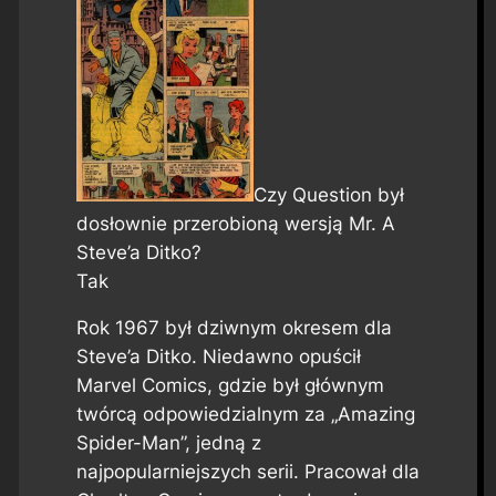
Czy Question był
dosłownie przerobioną wersją Mr. A
Steve’a Ditko?
Tak
Rok 1967 był dziwnym okresem dla
Steve’a Ditko. Niedawno opuścił
Marvel Comics, gdzie był głównym
twórcą odpowiedzialnym za „Amazing
Spider-Man”, jedną z
najpopularniejszych serii. Pracował dla