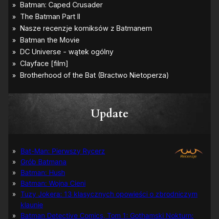
Update
Bat-Man: Pierwszy Rycerz
Grób Batmana
Batman: Hush
Batman: Wojna Cieni
Tuzy Jokera: 13 klasycznych opowieści o zbrodniczym
klaunie
Batman Detective Comics, Tom 1: Gothamski Nokturn: