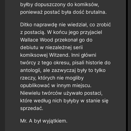
byłby dopuszczony do komiksów,
ponieważ postać była dość brutalna.
Ditko naprawdę nie wiedział, co zrobić
z postacią. W końcu jego przyjaciel
Wallace Wood przekonał go do
debiutu w niezależnej serii
komiksowej Witzend. Inni główni
twórcy z tego okresu, pisali historie do
antologii, ale zazwyczaj były to tylko
rzeczy, których nie mogliby
opublikować w innym miejscu.
Niewielu twórców używało postaci,
które według nich byłyby w stanie się
sprzedać.
Mr. A był wyjątkiem.