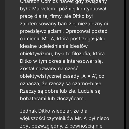
Charlton Comics nawet gdy związany
był z Marvelem i później kontynuował
pracę dla tej firmy, ale Ditko był
zainteresowany bardziej niezależnymi
przedsięwzięciami. Opracował postać
o imieniu Mr. A, którą postrzegał jako
idealne ucieleśnienie ideałów
obiektywizmu, była to filozofia, którą
Ditko w tym okresie interesował się.
Został nazwany na cześć
obiektywistycznej zasady „A = A”, co
oznacza, że ​​rzeczy są czarno-białe.
Rzeczy są dobre lub złe. Ludzie są
bohaterami lub złoczyńcami.
Jednak Ditko wiedział, że dla
większości czytelników Mr. A był nieco
zbyt bezwzględny. Z pewnością nie