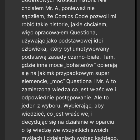
dodatkowych krótkich historii. Nie
chciałem Mr. A, ponieważ nie
sądziłem, że Comics Code pozwoli mi
robić takie historie, jakie chciałem,
więc opracowałem Questiona,
używając jako podstawowej idei
człowieka, który był umotywowany
podstawą zasady czarno-białe. Tam,
gdzie inne moce „bohaterów” opierają
się na jakimś przypadkowym super
elemencie, „moc” Questiona i Mr. A to
zamierzona wiedza co jest właściwe i
odpowiednie postępowanie. Ale to
jeden z wyboru. Wybierając, aby
wiedzieć, co jest właściwe, i
decydując się na działanie w oparciu
o tę wiedzę we wszystkich swoich
myślach i działaniach wobec każdego,