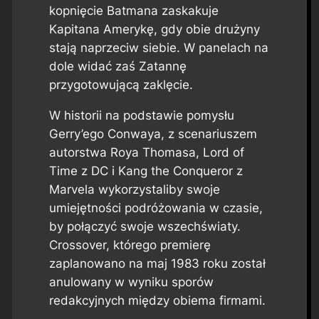
kopnięcie Batmana zaskakuje
Kapitana Amerykę, gdy obie drużyny
stają naprzeciw siebie. W panelach na
dole widać zaś Zatannę
przygotowującą zaklęcie.
W historii na podstawie pomysłu
Gerry’ego Conwaya, z scenariuszem
autorstwa Roya Thomasa, Lord of
Time z DC i Kang the Conqueror z
Marvela wykorzystaliby swoje
umiejętności podróżowania w czasie,
by połączyć swoje wszechświaty.
Crossover, którego premierę
zaplanowano na maj 1983 roku został
anulowany w wyniku sporów
redakcyjnych między obiema firmami.