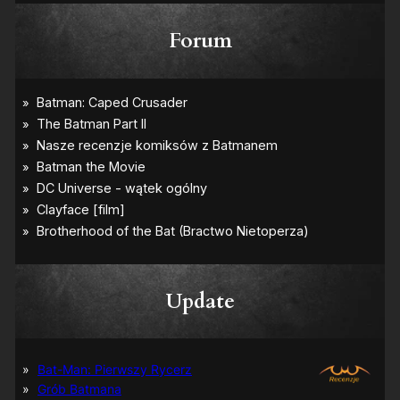
Forum
Update
Bat-Man: Pierwszy Rycerz
Grób Batmana