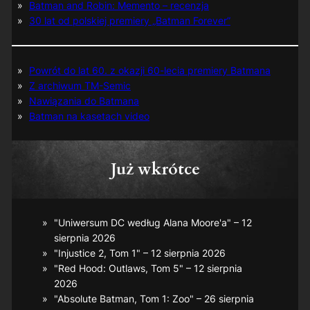
Batman and Robin: Memento – recenzja
30 lat od polskiej premiery „Batman Forever”
Powrót do lat 60. z okazji 60-lecia premiery Batmana
Z archiwum TM-Semic
Nawiązania do Batmana
Batman na kasetach video
Już wkrótce
"Uniwersum DC według Alana Moore'a" – 12
sierpnia 2026
"Injustice 2, Tom 1" – 12 sierpnia 2026
"Red Hood: Outlaws, Tom 5" – 12 sierpnia
2026
"Absolute Batman, Tom 1: Zoo" – 26 sierpnia