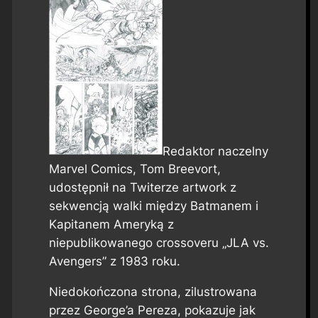
Redaktor naczelny
Marvel Comics, Tom Breevort,
udostępnił na Twiterze artwork z
sekwencją walki między Batmanem i
Kapitanem Ameryką z
niepublikowanego crossoveru „JLA vs.
Avengers” z 1983 roku.
Niedokończona strona, zilustrowana
przez George’a Pereza, pokazuje jak