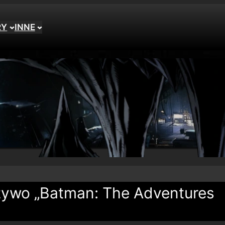
RY
INNE
żywo „Batman: The Adventures