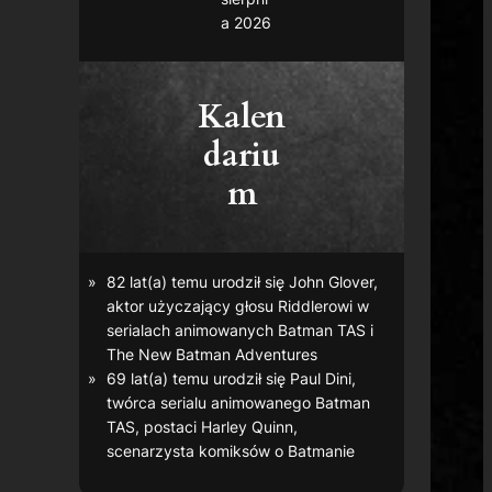
a 2026
Kalen
dariu
m
82 lat(a) temu urodził się John Glover,
aktor użyczający głosu Riddlerowi w
serialach animowanych
Batman TAS
i
The New Batman Adventures
69 lat(a) temu urodził się Paul Dini,
twórca serialu animowanego
Batman
TAS
, postaci Harley Quinn,
scenarzysta komiksów o Batmanie