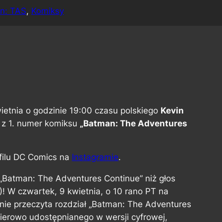
n: TAS
, 
Komiksy
ietnia o godzinie 19:00 czasu polskiego
Kevin
 z 1. numer komiksu
„Batman: The Adventures
ofilu DC Comics na
Instagramie
.
„Batman: The Adventures Continue” niż głos
! W czwartek, 9 kwietnia, o 10 rano PT na
lnie przeczyta rozdział „Batman: The Adventures
erowo udostępnianego w wersji cyfrowej,