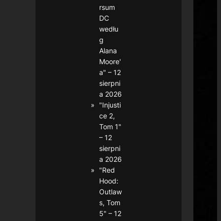
rsum
DC
wedłu
g
Alana
Moore'
a" – 12
sierpni
a 2026
"Injusti
ce 2,
Tom 1"
– 12
sierpni
a 2026
"Red
Hood:
Outlaw
s, Tom
5" – 12