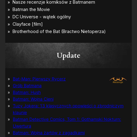
Update
Bat-Man: Pierwszy Rycerz
Grób Batmana
Batman: Hush
Batman: Wojna Cieni
Tuzy Jokera: 13 klasycznych opowieści o zbrodniczym
klaunie
Batman Detective Comics, Tom 1: Gothamski Nokturn:
Uwertura
Batman: Wojna żartów z zagadkami