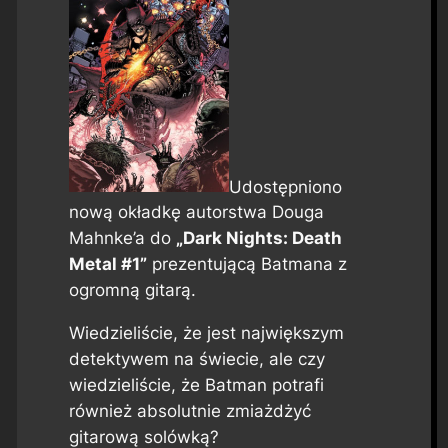
Udostępniono
nową okładkę autorstwa Douga
Mahnke’a do
„Dark Nights: Death
Metal #1”
prezentującą Batmana z
ogromną gitarą.
Wiedzieliście, że jest największym
detektywem na świecie, ale czy
wiedzieliście, że Batman potrafi
również absolutnie zmiażdżyć
gitarową solówką?