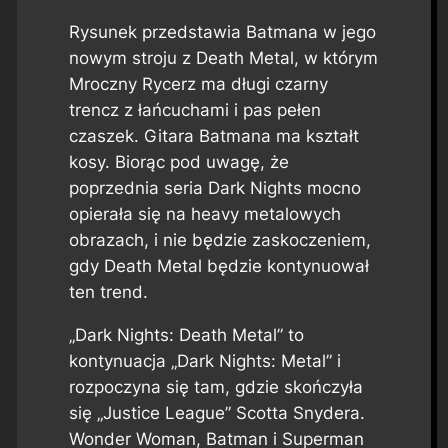
Rysunek przedstawia Batmana w jego
nowym stroju z Death Metal, w którym
Mroczny Rycerz ma długi czarny
trencz z łańcuchami i pas pełen
czaszek. Gitara Batmana ma kształt
kosy. Biorąc pod uwagę, że
poprzednia seria Dark Nights mocno
opierała się na heavy metalowych
obrazach, i nie będzie zaskoczeniem,
gdy Death Metal będzie kontynuował
ten trend.
„Dark Nights: Death Metal” to
kontynuacja „Dark Nights: Metal” i
rozpoczyna się tam, gdzie skończyła
się „Justice League” Scotta Snydera.
Wonder Woman, Batman i Superman