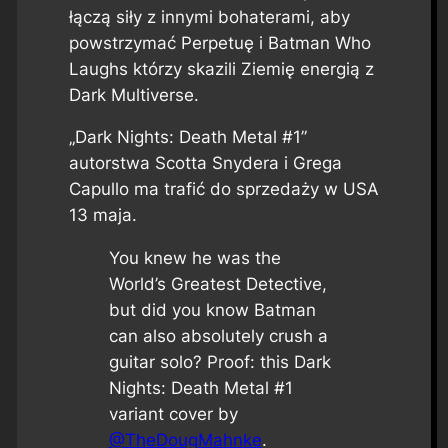
łączą siły z innymi bohaterami, aby
powstrzymać Perpetuę i Batman Who
Laughs którzy skazili Ziemię energią z
Dark Multiverse.
„Dark Nights: Death Metal #1”
autorstwa Scotta Snydera i Grega
Capullo ma trafić do sprzedaży w USA
13 maja.
You knew he was the
World’s Greatest Detective,
but did you know Batman
can also absolutely crush a
guitar solo? Proof: this Dark
Nights: Death Metal #1
variant cover by
@TheDougMahnke
.