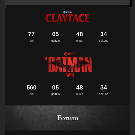
7
7
0
5
4
8
3
3
4
dni
godzin
minut
sekund
5
6
0
0
5
4
8
3
3
4
dni
godzin
minut
sekund
Forum