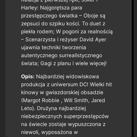
Harley: Najgorętsza para
przestępczego światka – Oboje są
zepsuci do szpiku kości. To duet z
piekła rodem; W pogoni za realnością
– Scenarzysta i reżyser David Ayer
ujawnia techniki tworzenia
autentycznego surrealistycznego
świata; Gagi z planu i wiele więcej!
Opis:
Najbardziej widowiskowa
produkcja z uniwersum DC! Wielki hit
kinowy w gwiazdorskiej obsadzie
(Margot Robbie , Will Smith, Jared
Leto). Drużyna najbardziej
niebezpiecznych superprzestępców
na świecie zostaje wypuszczona z
niewoli, wyposażona w