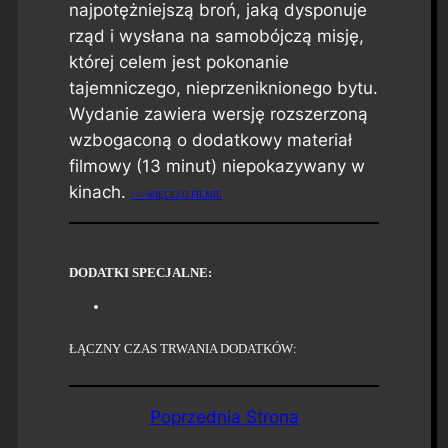
najpotężniejszą broń, jaką dysponuje
rząd i wysłana na samobójczą misję,
której celem jest pokonanie
tajemniczego, nieprzeniknionego bytu.
Wydanie zawiera wersję rozszerzoną
wzbogaconą o dodatkowy materiał
filmowy (13 minut) niepokazywany w
kinach.
>>>WIĘCEJ O FILMIE
DODATKI SPECJALNE:
ŁĄCZNY CZAS TRWANIA DODATKÓW:
Poprzednia Strona