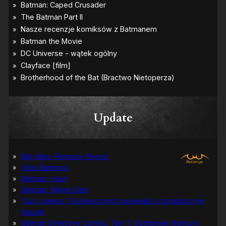
Update
Bat-Man: Pierwszy Rycerz
Grób Batmana
Batman: Hush
Batman: Wojna Cieni
Tuzy Jokera: 13 klasycznych opowieści o zbrodniczym
klaunie
Batman Detective Comics, Tom 1: Gothamski Nokturn: