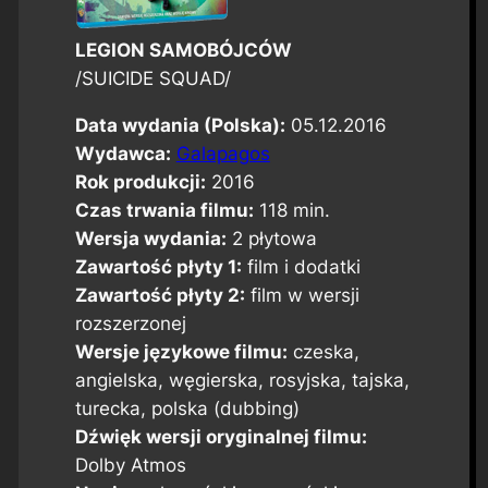
LEGION SAMOBÓJCÓW
/SUICIDE SQUAD/
Data wydania (Polska):
05.12.2016
Wydawca:
Galapagos
Rok produkcji:
2016
Czas trwania filmu:
118 min.
Wersja wydania:
2 płytowa
Zawartość płyty 1:
film i dodatki
Zawartość płyty 2:
film w wersji
rozszerzonej
Wersje językowe filmu:
czeska,
angielska, węgierska, rosyjska, tajska,
turecka, polska (dubbing)
Dźwięk wersji oryginalnej filmu:
Dolby Atmos