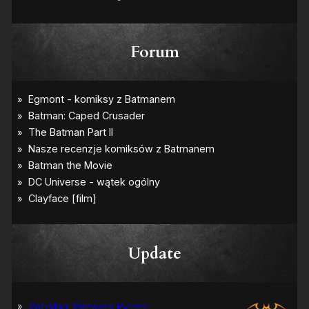
Forum
Update
Bat-Man: Pierwszy Rycerz