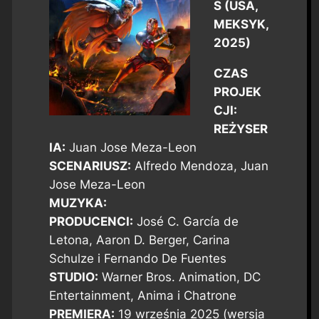
S (USA,
MEKSYK,
2025)
CZAS
PROJEK
CJI:
REŻYSER
IA:
Juan Jose Meza-Leon
SCENARIUSZ:
Alfredo Mendoza, Juan
Jose Meza-Leon
MUZYKA:
PRODUCENCI:
José C. García de
Letona, Aaron D. Berger, Carina
Schulze i Fernando De Fuentes
STUDIO:
Warner Bros. Animation, DC
Entertainment, Anima i Chatrone
PREMIERA:
19 września 2025 (wersja